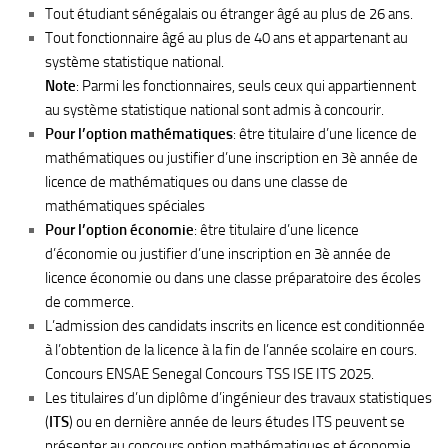
Tout étudiant sénégalais ou étranger âgé au plus de 26 ans.
Tout fonctionnaire âgé au plus de 40 ans et appartenant au
système statistique national.
Note
: Parmi les fonctionnaires, seuls ceux qui appartiennent
au système statistique national sont admis à concourir.
Pour l’option mathématiques
: être titulaire d’une licence de
mathématiques ou justifier d’une inscription en 3è année de
licence de mathématiques ou dans une classe de
mathématiques spéciales
Pour l’option économie
: être titulaire d’une licence
d’économie ou justifier d’une inscription en 3è année de
licence économie ou dans une classe préparatoire des écoles
de commerce.
L’admission des candidats inscrits en licence est conditionnée
à l’obtention de la licence à la fin de l’année scolaire en cours.
Concours ENSAE Senegal Concours TSS ISE ITS 2025.
Les titulaires d’un diplôme d’ingénieur des travaux statistiques
(
ITS
) ou en dernière année de leurs études ITS peuvent se
présenter au concours option mathématiques et économie.