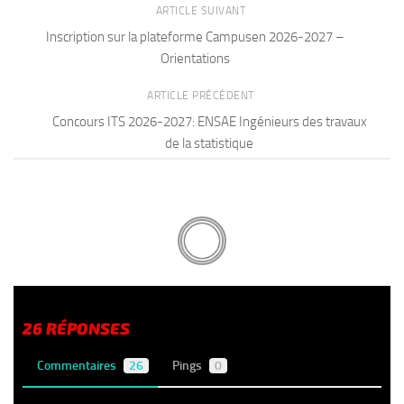
ARTICLE SUIVANT
Inscription sur la plateforme Campusen 2026-2027 –
Orientations
ARTICLE PRÉCÉDENT
Concours ITS 2026-2027: ENSAE Ingénieurs des travaux
de la statistique
26 RÉPONSES
Commentaires
26
Pings
0