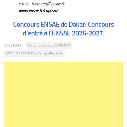
e-mail : thomeret@ensae.fr
www.ensae.fr/capesa/
Concours ENSAE de Dakar: Concours
d’entré à l’ENSAE 2026-2027.
Étiquettes :
Concours au senegal 2026-2027
ENSAE ITS TSS ISE Dakar Senegal Resultats