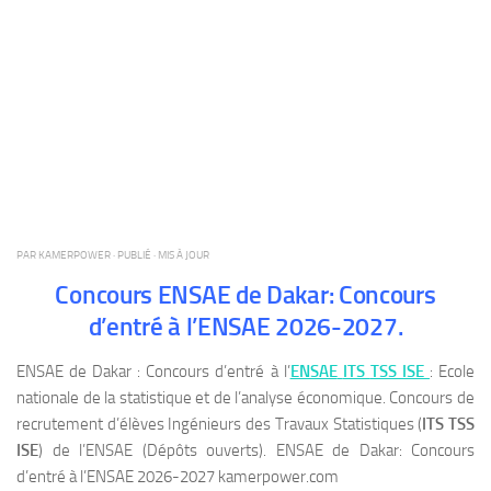
PAR
KAMERPOWER
· PUBLIÉ
· MIS À JOUR
Concours ENSAE de Dakar: Concours
d’entré à l’ENSAE 2026-2027.
ENSAE de Dakar : Concours d’entré à l’
ENSAE
ITS
TSS ISE
: Ecole
nationale de la statistique et de l’analyse économique. Concours de
recrutement d’élèves Ingénieurs des Travaux Statistiques (
ITS TSS
ISE
) de l’ENSAE (Dépôts ouverts). ENSAE de Dakar: Concours
d’entré à l’ENSAE 2026-2027 kamerpower.com