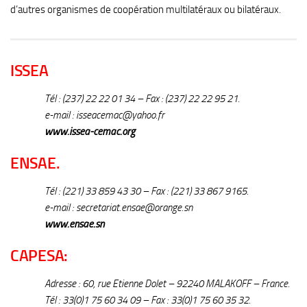
d’autres organismes de coopération multilatéraux ou bilatéraux.
ISSEA
Tél : (237) 22 22 01 34 – Fax : (237) 22 22 95 21.
e-mail : isseacemac@yahoo.fr
www.issea-cemac.org
ENSAE.
Tél : (221) 33 859 43 30 – Fax : (221) 33 867 9165.
e-mail : secretariat.ensae@orange.sn
www.ensae.sn
CAPESA:
Adresse : 60, rue Etienne Dolet – 92240 MALAKOFF – France.
Tél : 33(0)1 75 60 34 09 – Fax : 33(0)1 75 60 35 32.