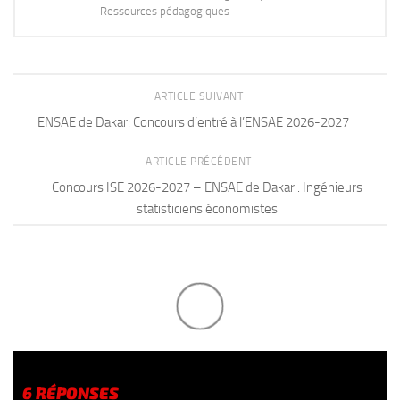
Ressources pédagogiques
ARTICLE SUIVANT
ENSAE de Dakar: Concours d’entré à l’ENSAE 2026-2027
ARTICLE PRÉCÉDENT
Concours ISE 2026-2027 – ENSAE de Dakar : Ingénieurs
statisticiens économistes
6 RÉPONSES