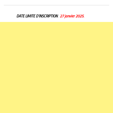
DATE LIMITE D’INSCRIPTION
:
27 janvier 2025.