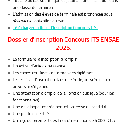
Titulaire du bac scientifique ou justifiant une inscription dans
une classe de terminale.
L’admission des élèves de terminale est prononcée sous
réserve de l’obtention du bac.
Télécharger la fiche d’inscription Concours ITS.
Dossier d’inscription Concours ITS ENSAE
2026.
Le formulaire d’inscription à remplir.
Un extrait d’acte de naissance.
Les copies certifiées conformes des diplômes.
Le certificat d’inscription dans une école, un lycée ou une
université s’il y a lieu.
Une attestation d’emploi de la Fonction publique (pour les
fonctionnaires).
Une enveloppe timbrée portant l’adresse du candidat.
Une photo d’identité.
Un reçu de paiement des Frais d’inscription de 5 000 FCFA.