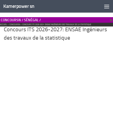
Kamerpower sn
CONCOURSN / SÉNÉGAL /
6
ACCUEIL
»
CONCOURSN
»
CONCOURS ITS 2026-2027: ENSAE INGÉNIEURS DES TRAVAUX DE LA STATISTIQUE
Concours ITS 2026-2027: ENSAE Ingénieurs
des travaux de la statistique