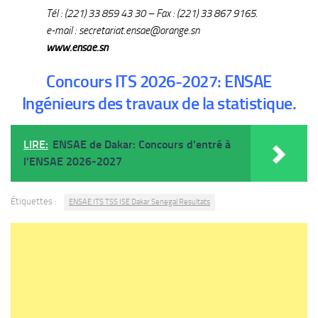
Tél : (221) 33 859 43 30 – Fax : (221) 33 867 9165.
e-mail : secretariat.ensae@orange.sn
www.ensae.sn
Concours ITS 2026-2027: ENSAE
Ingénieurs des travaux de la statistique.
LIRE:
ENSAE de Dakar: Concours d'entré à
l'ENSAE 2026-2027
Étiquettes :
ENSAE ITS TSS ISE Dakar Senegal Resultats