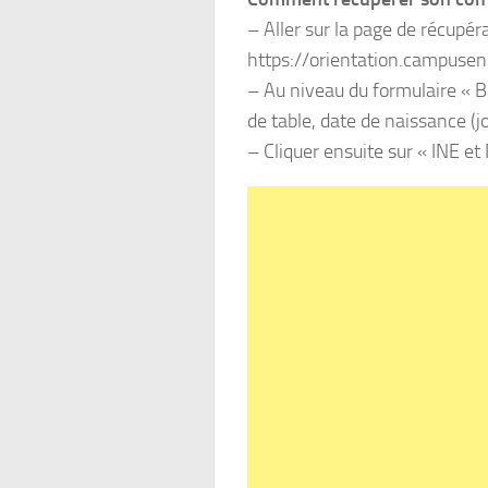
– Aller sur la page de récup
https://orientation.campuse
– Au niveau du formulaire « B
de table, date de naissance (j
– Cliquer ensuite sur « INE e