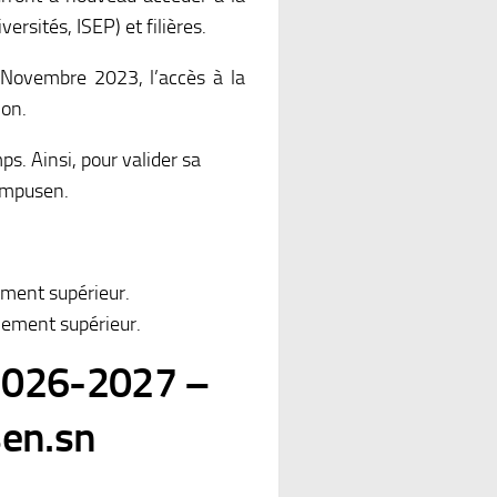
ersités, ISEP) et filières.
 Novembre 2023, l’accès à la
ion.
. Ainsi, pour valider sa
ampusen.
ement supérieur.
nement supérieur.
 2026-2027 –
sen.sn