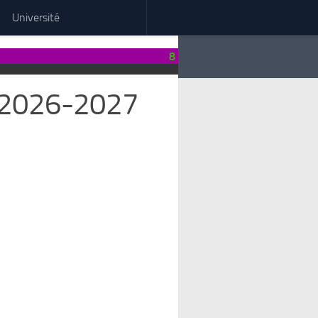
Université
8
n 2026-2027