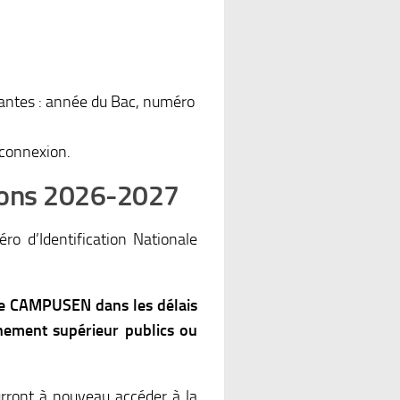
vantes : année du Bac, numéro
 connexion.
tions 2026-2027
ro d’Identification Nationale
ite CAMPUSEN dans les délais
gnement supérieur publics ou
urront à nouveau accéder à la