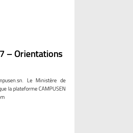
7 – Orientations
mpusen.sn. Le Ministère de
lic que la plateforme CAMPUSEN
com