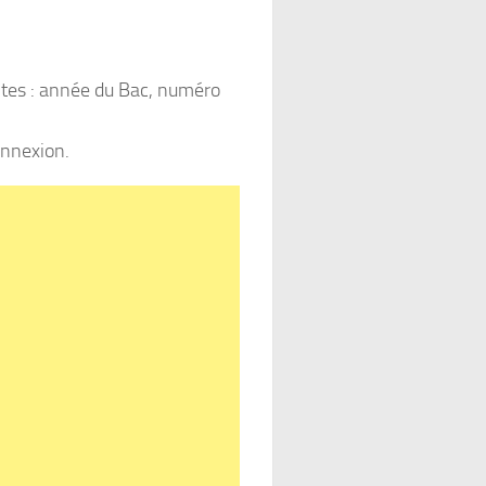
ntes : année du Bac, numéro
onnexion.