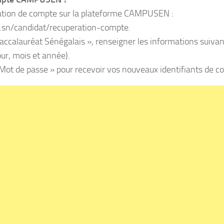
ération de compte sur la plateforme CAMPUSEN :
n.sn/candidat/recuperation-compte.
accalauréat Sénégalais », renseigner les informations suiva
our, mois et année).
t Mot de passe » pour recevoir vos nouveaux identifiants de c