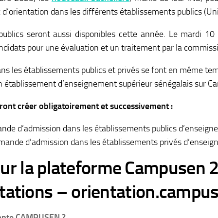
 d’orientation dans les différents établissements publics (Univ
publics seront aussi disponibles cette année. Le mardi 10
didats pour une évaluation et un traitement par la commiss
 les établissements publics et privés se font en même temps
 établissement d’enseignement supérieur sénégalais sur C
ont créer obligatoirement et successivement :
ande d’admission dans les établissements publics d’enseign
demande d’admission dans les établissements privés d’enseig
 sur la plateforme Campusen
tations – orientation.campu
mpte CAMPUSEN ?