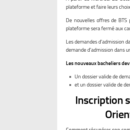
plateforme et faire leurs choix
De nouvelles offres de BTS 
plateforme sera fermé aux can
Les demandes d’admission dans
demande d’admission dans un
Les nouveaux bacheliers devr
Un dossier valide de dem
et un dossier valide de 
Inscription
Orien
Comment récupérer son co