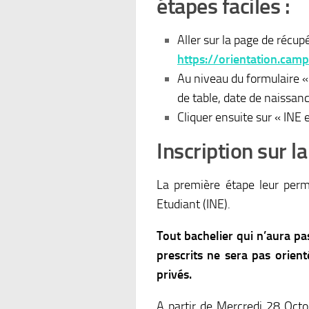
étapes faciles :
Aller sur la page de réc
https://orientation.cam
Au niveau du formulaire «
de table, date de naissanc
Cliquer ensuite sur « INE
Inscription sur 
La première étape leur perme
Etudiant (INE).
Tout bachelier qui n’aura p
prescrits ne sera pas orien
privés.
A partir de Mercredi 28 Oct