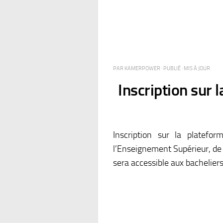
PAR
KAMERPOWER
· PUBLIÉ
· MIS À JOUR
Inscription sur
Inscription sur la platef
l’Enseignement Supérieur, de 
sera accessible aux bachelie