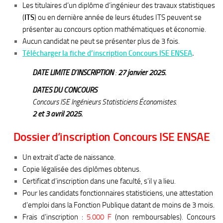
Les titulaires d’un diplôme d’ingénieur des travaux statistiques
(
ITS
) ou en dernière année de leurs études ITS peuvent se
présenter au concours option mathématiques et économie.
Aucun candidat ne peut se présenter plus de 3 fois.
Télécharger la fiche d’inscription Concours ISE ENSEA
.
DATE LIMITE D’INSCRIPTION
:
27 janvier 2025.
DATES DU CONCOURS
Concours ISE Ingénieurs Statisticiens Économistes.
2 et 3 avril 2025.
Dossier d’inscription Concours ISE ENSAE
Un extrait d’acte de naissance.
Copie légalisée des diplômes obtenus.
Certificat d’inscription dans une faculté, s’il y a lieu.
Pour les candidats fonctionnaires statisticiens, une attestation
d’emploi dans la Fonction Publique datant de moins de 3 mois.
Frais d’inscription :
5.000 F
(non remboursables). Concours