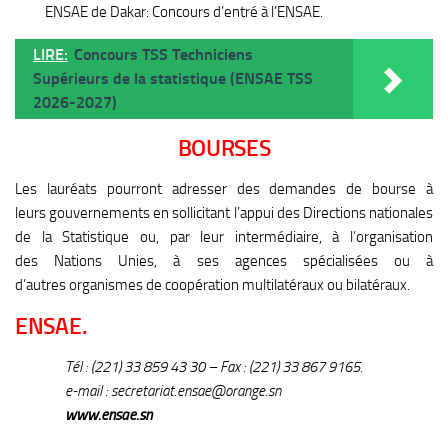
ENSAE de Dakar: Concours d’entré à l’ENSAE.
LIRE:
Concours TSS Techniciens
Supérieurs de la statistique (ENSAE TSS
2026-2027)
BOURSES
Les lauréats pourront adresser des demandes de bourse à
leurs gouvernements en sollicitant l’appui des Directions nationales
de la Statistique ou, par leur intermédiaire, à l’organisation
des Nations Unies, à ses agences spécialisées ou à
d’autres organismes de coopération multilatéraux ou bilatéraux.
ENSAE.
Tél : (221) 33 859 43 30 – Fax : (221) 33 867 9165.
e-mail : secretariat.ensae@orange.sn
www.ensae.sn