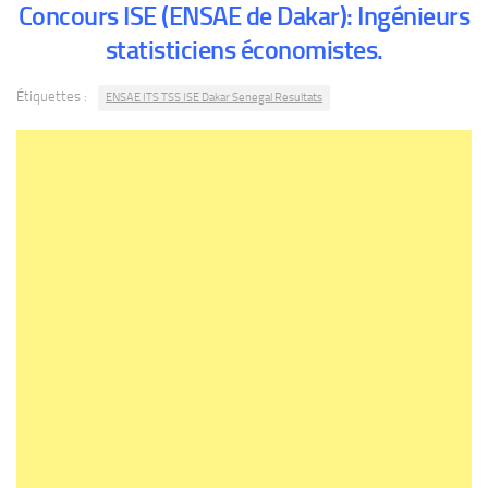
Concours ISE (ENSAE de Dakar): Ingénieurs
statisticiens économistes.
Étiquettes :
ENSAE ITS TSS ISE Dakar Senegal Resultats