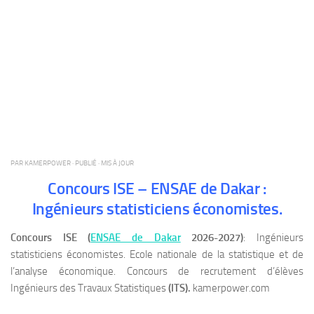
PAR
KAMERPOWER
· PUBLIÉ
· MIS À JOUR
Concours ISE – ENSAE de Dakar :
Ingénieurs statisticiens économistes.
Concours ISE (
ENSAE de Dakar
2026-2027)
: Ingénieurs
statisticiens économistes. Ecole nationale de la statistique et de
l’analyse économique. Concours de recrutement d’élèves
Ingénieurs des Travaux Statistiques
(ITS).
kamerpower.com