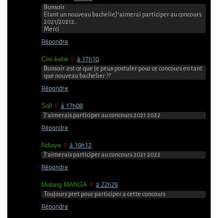
Bonsoir
Etant un nouveau bachelieJ’aimerai participer au concours
2021/20212.
Merci
Répondre
Cire kebe
à 17h10
Bonsoir .est ce que je peux postuler pour ce concours en tant
que nouveau bachelier ??
Répondre
Sall
à 17h08
J’aimerais participer au concours 2021 2022
Répondre
Ndiaye
à 19h12
J’aimerais participer au concours 2021 2022
Répondre
Malang MANGA
à 22h29
Toujours pret pour participer a cette concours
Répondre