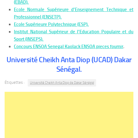
(EBAD).
Ecole Normale Supérieure d’Enseignement Technique et
Professionnel (ENSETP).
Ecole Supérieure Polytechnique (ESP).
Institut National Supérieur de l’Education Populaire et du
Sport (INSEPS).
Concours ENSOA Senegal Kaolack ENSOA pieces fournir
.
Université Cheikh Anta Diop (UCAD) Dakar
Sénégal.
Étiquettes :
Université Cheikh Anta Diop de Dakar Sénégal