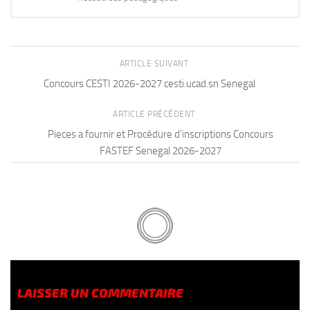
ARTICLE SUIVANT
Concours CESTI 2026-2027 cesti.ucad.sn Senegal
ARTICLE PRÉCÉDENT
Pieces a fournir et Procédure d’inscriptions Concours
FASTEF Senegal 2026-2027
LAISSER UN COMMENTAIRE