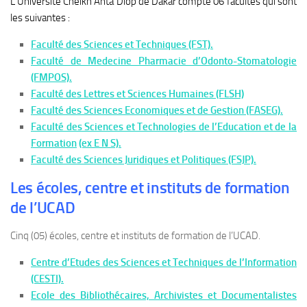
L’Université Cheikh Anta Diop de Dakar compte 06 facultés qui sont
les suivantes :
Faculté des Sciences et Techniques (FST).
Faculté de Medecine Pharmacie d’Odonto-Stomatologie
(FMPOS).
Faculté des Lettres et Sciences Humaines (FLSH)
Faculté des Sciences Economiques et de Gestion (FASEG).
Faculté des Sciences et Technologies de l’Education et de la
Formation
(ex E N S).
Faculté des Sciences Juridiques et Politiques (FSJP).
Les écoles, centre et instituts de formation
de l’UCAD
Cinq (05) écoles, centre et instituts de formation de l’UCAD.
Centre d’Etudes des Sciences et Techniques de l’Information
(CESTI).
Ecole des Bibliothécaires, Archivistes et Documentalistes