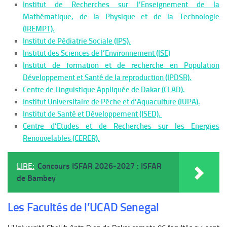
Institut de Recherches sur l’Enseignement de la
Mathématique, de la Physique et de la Technologie
(IREMPT).
Institut de Pédiatrie Sociale (IPS).
Institut des Sciences de l’Environnement (ISE)
Institut de formation et de recherche en Population
Développement et Santé de la reproduction (IPDSR).
Centre de Linguistique Appliquée de Dakar (CLAD).
Institut Universitaire de Pêche et d’Aquaculture (IUPA).
Institut de Santé et Développement (ISED).
Centre d’Etudes et de Recherches sur les Energies
Renouvelables (CERER).
LIRE:
Concours ISFAR 2026-2027 : ISFAR
de Bambey
Les Facultés de l’UCAD Senegal