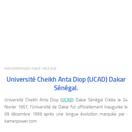
PAR
KAMERPOWER
· PUBLIÉ
· MIS À JOUR
Université Cheikh Anta Diop (UCAD) Dakar
Sénégal.
Université Cheikh Anta Diop (
UCAD
) Dakar Sénégal Créée le 24
février 1957, l’Université de Dakar fut officiellement inaugurée le
09 décembre 1959 après une longue évolution marquée par :
kamerpower.com