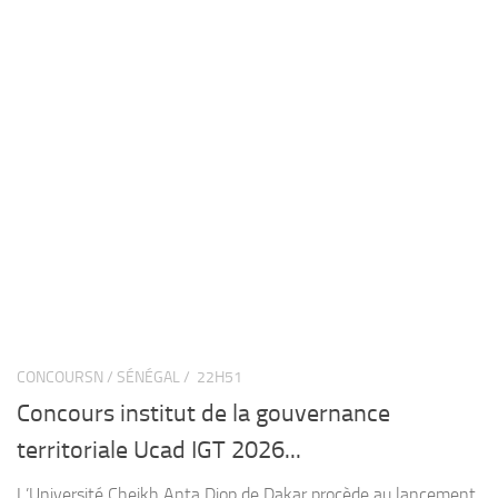
CONCOURSN / SÉNÉGAL /
22H51
Concours institut de la gouvernance
territoriale Ucad IGT 2026...
L’Université Cheikh Anta Diop de Dakar procède au lancement