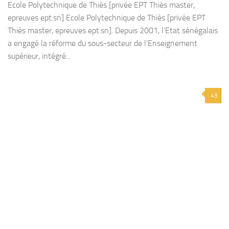
Ecole Polytechnique de Thiès [privée EPT Thiès master,
epreuves ept.sn] Ecole Polytechnique de Thiès [privée EPT
Thiès master, epreuves ept.sn]. Depuis 2001, l’Etat sénégalais
a engagé la réforme du sous-secteur de l’Enseignement
supérieur, intégré...
43