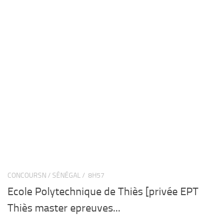
CONCOURSN / SÉNÉGAL /
8H57
Ecole Polytechnique de Thiès [privée EPT
Thiès master epreuves...