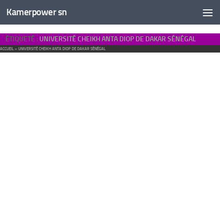
Kamerpower sn
ÉTIQUETÉ :
UNIVERSITÉ CHEIKH ANTA DIOP DE DAKAR SÉNÉGAL
ACCUEIL
»
UNIVERSITÉ CHEIKH ANTA DIOP DE DAKAR SÉNÉGAL