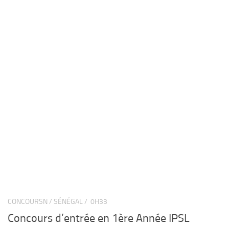
CONCOURSN / SÉNÉGAL /
0H33
Concours d’entrée en 1ère Année IPSL