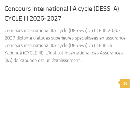
Concours international IIA cycle (DESS-A)
CYCLE III 2026-2027
Concours international IIA cycle (DESS-A) CYCLE III 2026-
2027 diplome d’etudes superieures specialisees en assurance.
Concours international IIA cycle (DESS-A) CYCLE III iia
Yaoundé (CYCLE III). L’Institut International des Assurances
(IIA) de Yaoundé est un établissement...
36