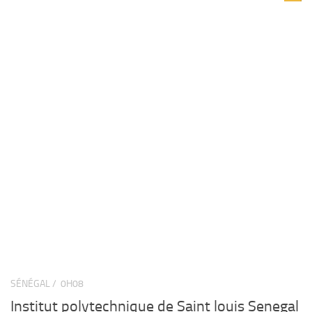
SÉNÉGAL /
0H08
Institut polytechnique de Saint louis Senegal