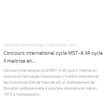
CONCOURS INTERNATIONAL / CONCOURSN /
0H13
Concours international cycle MST-A IIA cycle
II maitrise en...
Concours international cycle MST-A IIA cycle II maitrise en
sciences et techniques d’assurances. L’Institut International
des Assurances (IIA) de Yaoundé est un établissement de
formation professionnelle à caractère international créé en
1972 à Yamoussoukro...