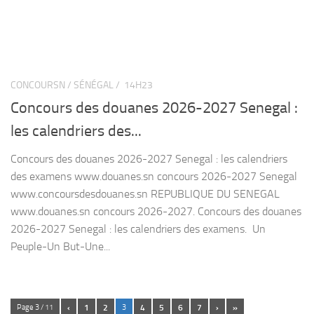
CONCOURSN / SÉNÉGAL /
14H23
Concours des douanes 2026-2027 Senegal :
les calendriers des...
Concours des douanes 2026-2027 Senegal : les calendriers
des examens www.douanes.sn concours 2026-2027 Senegal
www.concoursdesdouanes.sn REPUBLIQUE DU SENEGAL
www.douanes.sn concours 2026-2027. Concours des douanes
2026-2027 Senegal : les calendriers des examens. Un
Peuple-Un But-Une...
‹
1
2
4
5
6
7
›
»
Page 3 / 11
3