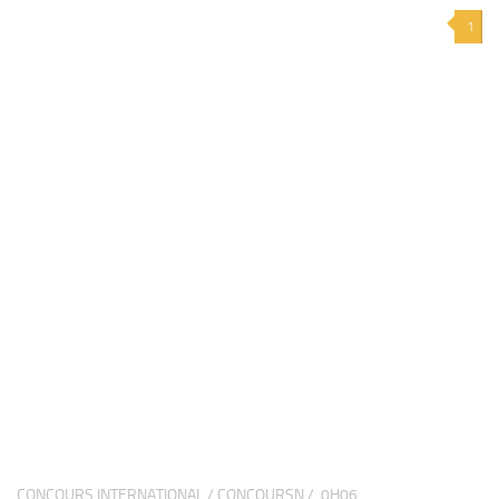
1
CONCOURS INTERNATIONAL / CONCOURSN /
0H06