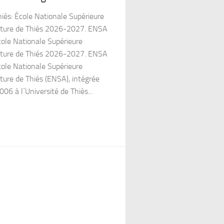
és: École Nationale Supérieure
ulture de Thiés 2026-2027. ENSA
cole Nationale Supérieure
ulture de Thiés 2026-2027. ENSA
cole Nationale Supérieure
lture de Thiés (ENSA), intégrée
006 à l´Université de Thiès...