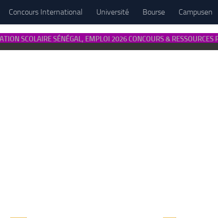
Concours International
Université
Bourse
Campusen
ATION SCOLAIRE SÉNÉGAL, EMPLOI 2026 CONCOURS & RESSOURCES