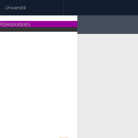
Université
 PÉDAGOGIQUES