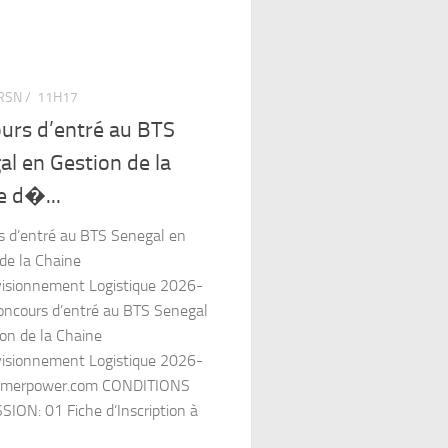
SN /
11H17
urs d’entré au BTS
al en Gestion de la
e d�...
s d’entré au BTS Senegal en
de la Chaine
visionnement Logistique 2026-
oncours d’entré au BTS Senegal
on de la Chaine
visionnement Logistique 2026-
amerpower.com CONDITIONS
ION: 01 Fiche d’Inscription à