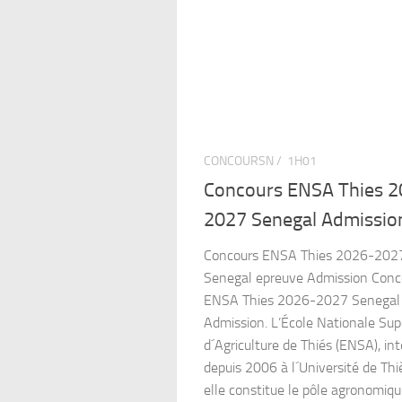
CONCOURSN /
1H01
Concours ENSA Thies 2
2027 Senegal Admissio
Concours ENSA Thies 2026-202
Senegal epreuve Admission Conc
ENSA Thies 2026-2027 Senegal
Admission. L’École Nationale Sup
d´Agriculture de Thiés (ENSA), in
depuis 2006 à l´Université de Thi
elle constitue le pôle agronomiqu