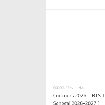
CONCOURSN /
11H08
Concours 2026 – BTS T
Senegal 2026-2027 (