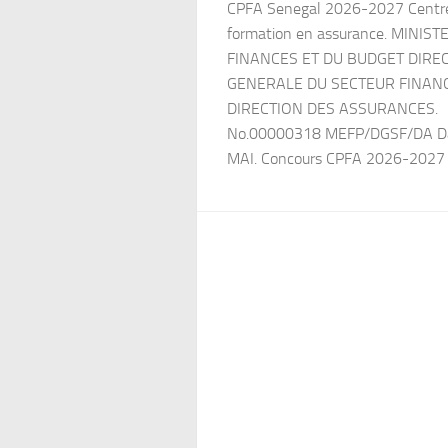
CPFA Senegal 2026-2027 Centr
formation en assurance. MINIS
FINANCES ET DU BUDGET DIRE
GENERALE DU SECTEUR FINAN
DIRECTION DES ASSURANCES.
No.00000318 MEFP/DGSF/DA Da
MAI. Concours CPFA 2026-2027 C