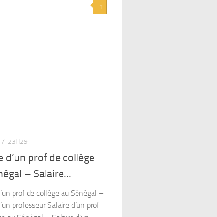
1
 /
23H29
e d’un prof de collège
égal – Salaire...
d’un prof de collège au Sénégal –
d’un professeur Salaire d’un prof