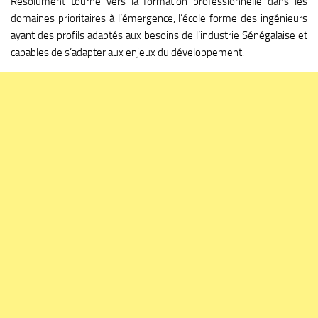
Résolument tourné vers la formation professionnelle dans les
domaines prioritaires à l’émergence, l’école forme des ingénieurs
ayant des profils adaptés aux besoins de l’industrie Sénégalaise et
capables de s’adapter aux enjeux du développement.