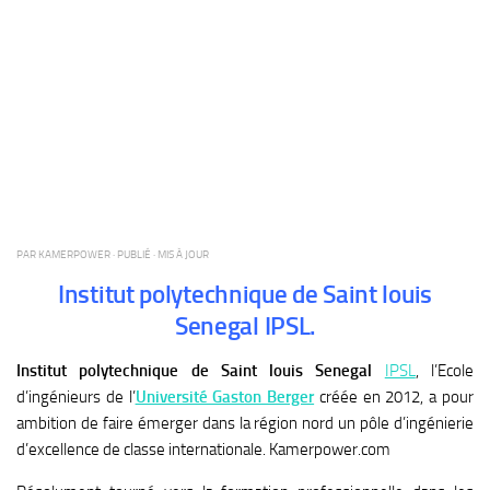
PAR
KAMERPOWER
· PUBLIÉ
· MIS À JOUR
Institut polytechnique de Saint louis
Senegal IPSL.
Institut polytechnique de Saint louis Senegal
IPSL
, l’Ecole
d’ingénieurs de l’
Université Gaston Berger
créée en 2012, a pour
ambition de faire émerger dans la région nord un pôle d’ingénierie
d’excellence de classe internationale. Kamerpower.com