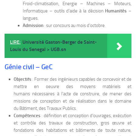
Froid-climatisation, Energie – Machines – Moteurs,
Informatique – outils d’aide à la décision
Humanités
–
langues.
Admission
: sur concours au mois d’octobre.
LIRE:
Université Gaston-Berger de Saint-
Louis du Senegal > UGB.sn
Génie civil – GeC
Objectifs
: Former des ingénieurs capables de concevoir et de
mettre en oeuvre des moyens matériels et
humains nécessaires à l’acte de construire, de mener des
missions de conception et de réalisation dans le domaine
du Bâtiment, des Travaux Publics.
Compétences
: définition et conception d’ouvrages, exécution
et contrôle des travaux de construction, gros œuvre et
fondations des habitations et bâtiments de toute nature,