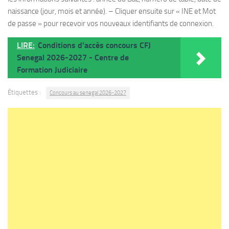
naissance (jour, mois et année). – Cliquer ensuite sur « INE et Mot
de passe » pour recevoir vos nouveaux identifiants de connexion.
LIRE:
Conditions d’accès concours CFJ
Senegal 2026-2027 - Centre de
Formation Judiciaire
Étiquettes :
Concours au senegal 2026-2027