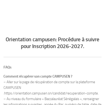
Orientation campusen: Procédure à suivre
pour Inscription 2026-2027.
FAQs
Comment récupérer son compte CAMPUSEN ?
– Aller sur la page de récupération de compte sur la plateforme
CAMPUSEN
:https://orientation.campusen.sn/candidat/recuperation-compte.
– Au niveau du formulaire « Baccalauréat Sénégalais », renseigner
les informations suivantes : année du Bac, numéro de table, date de