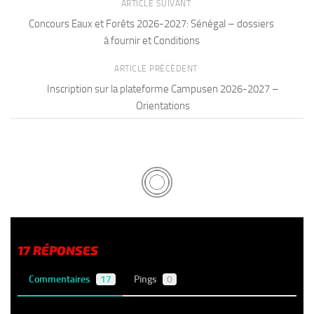
ARTICLE SUIVANT
Concours Eaux et Forêts 2026-2027: Sénégal – dossiers
à fournir et Conditions
ARTICLE PRÉCÉDENT
Inscription sur la plateforme Campusen 2026-2027 –
Orientations
17 RÉPONSES
Commentaires
17
Pings
0