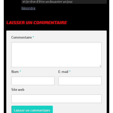
et je rêve d’être un douanier un jour
Répondre
LAISSER UN COMMENTAIRE
Commentaire
*
Nom
*
E-mail
*
Site web