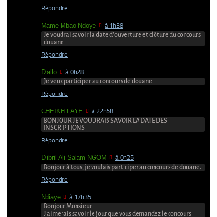
Répondre
Mame Mbao Ndoye
à 1h38
Je voudrai savoir la date d’ouverture et clôture du concours
douane
Répondre
Diallo
à 0h28
Je veux participer au concours de douane
Répondre
CHEIKH FAYE
à 22h58
BONJOUR JE VOUDRAIS SAVOIR LA DATE DES
INSCRIPTIONS
Répondre
Djibril Ali Salam NGOM
à 0h25
Bonjour à tous, je voulais participer au concours de douane.
Répondre
Ndiaye
à 17h35
Bonjour Monsieur
J aimerais savoir le jour que vous demandez le concours