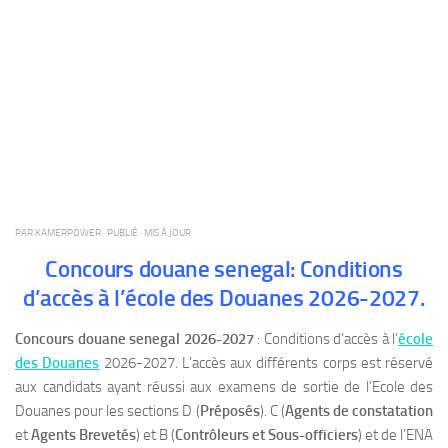
PAR
KAMERPOWER
· PUBLIÉ
· MIS À JOUR
Concours douane senegal: Conditions
d’accès à l’école des Douanes 2026-2027.
Concours douane senegal 2026-2027
: Conditions d’accès à l’
école
des Douanes
2026-2027. L’accès aux différents corps est réservé
aux candidats ayant réussi aux examens de sortie de l’Ecole des
Douanes pour les sections D (
Préposés
). C (
Agents de constatation
et
Agents Brevetés
) et B (
Contrôleurs et Sous-officiers
) et de l’ENA