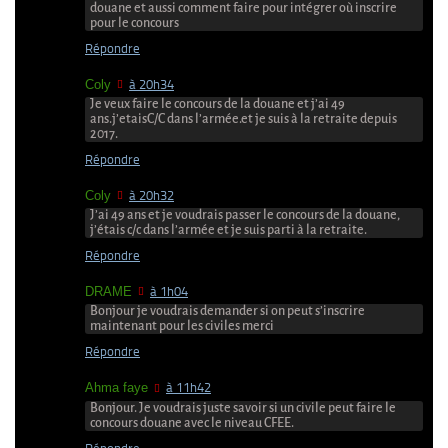
douane et aussi comment faire pour intégrer où inscrire
pour le concours
Répondre
Coly
à 20h34
Je veux faire le concours de la douane et j’ai 49
ans.j’etaisC/C dans l’armée.et je suis à la retraite depuis
2017.
Répondre
Coly
à 20h32
J’ai 49 ans et je voudrais passer le concours de la douane,
j’étais c/c dans l’armée et je suis parti à la retraite.
Répondre
DRAME
à 1h04
Bonjour je voudrais demander si on peut s’inscrire
maintenant pour les civiles merci
Répondre
Ahma faye
à 11h42
Bonjour. Je voudrais juste savoir si un civile peut faire le
concours douane avec le niveau CFEE.