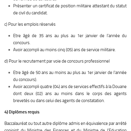
Présenter un certificat de position militaire attestant du statut
de civil du candidat.
c) Pour les emplois réservés
Etre âgé de 35 ans au plus au 1er janvier de l’année du
concours.
Avoir accompli au moins cinq (05) ans de service militaire.
d) Pour le recrutement par voie de concours professionnel
Etre âgé de 50 ans au moins au plus au 1er janvier de l’année
du concours).
Avoir accompli quatre (04) ans de services effectifs à la Douane
dont deux (02) ans au moins dans le corps des agents
brevetés ou dans celui des agents de constatation.
4) Diplômes requis
Baccalauréat ou tout autre diplôme admis en équivalence par arrêté
conjoint du Ministre des Finances et du Ministre de l’Education