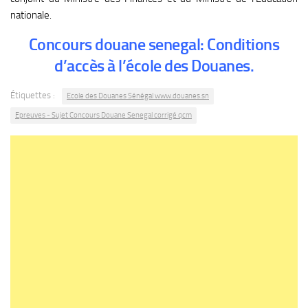
nationale.
Concours douane senegal: Conditions
d’accès à l’école des Douanes.
Étiquettes :
Ecole des Douanes Sénégal www.douanes.sn
Epreuves - Sujet Concours Douane Senegal corrigé qcm