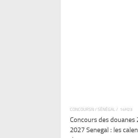
CONCOURSN / SÉNÉGAL /
14H23
Concours des douanes
2027 Senegal : les calen