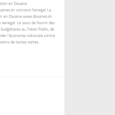
ation en Douane
anes.sn concours Senegal La
on en Douane www.douanes.sn
 senegal. Le souci de fournir des
 budgétaires au Trésor Public, de
der l’économie nationale contre
ssions de toutes sortes...