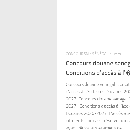
CONCOURSN / SÉNÉGAL /
15H01
Concours douane seneg
Conditions d’accès à l’�
Concours douane senegal: Condit
d’accès à l’école des Douanes 2
2027. Concours douane senegal
2027 : Conditions d’accès à l’éco
Douanes 2026-2027. L’accès au
différents corps est réservé aux 
ayant réussi aux examens de...