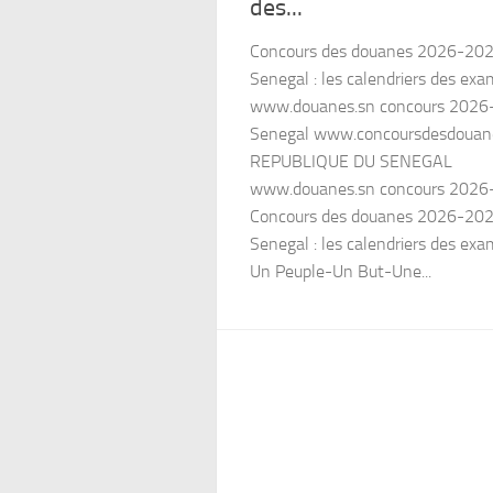
des...
Concours des douanes 2026-20
Senegal : les calendriers des ex
www.douanes.sn concours 2026
Senegal www.concoursdesdouan
REPUBLIQUE DU SENEGAL
www.douanes.sn concours 2026
Concours des douanes 2026-20
Senegal : les calendriers des ex
Un Peuple-Un But-Une...