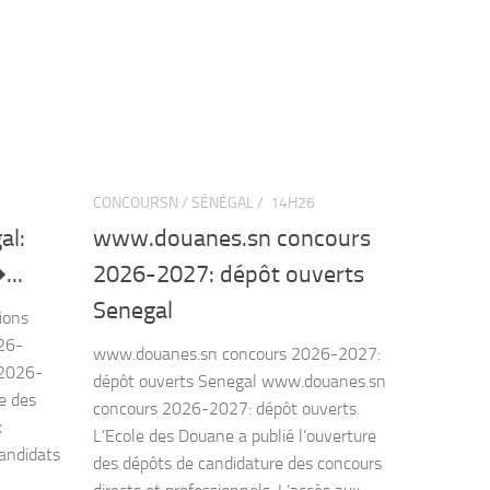
CONCOURSN / SÉNÉGAL /
14H26
al:
www.douanes.sn concours
...
2026-2027: dépôt ouverts
Senegal
ions
026-
www.douanes.sn concours 2026-2027:
 2026-
dépôt ouverts Senegal www.douanes.sn
le des
concours 2026-2027: dépôt ouverts.
x
L’Ecole des Douane a publié l’ouverture
candidats
des dépôts de candidature des concours