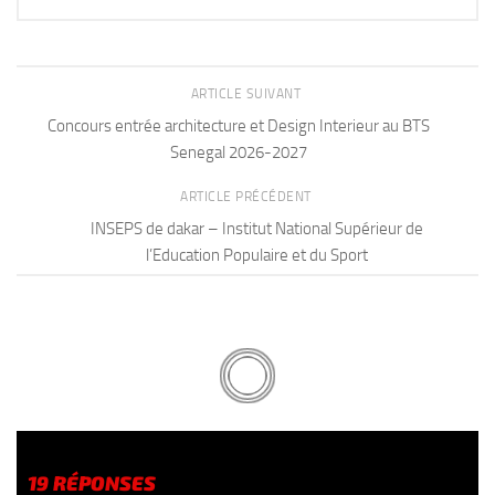
ARTICLE SUIVANT
Concours entrée architecture et Design Interieur au BTS
Senegal 2026-2027
ARTICLE PRÉCÉDENT
INSEPS de dakar – Institut National Supérieur de
l’Education Populaire et du Sport
19 RÉPONSES