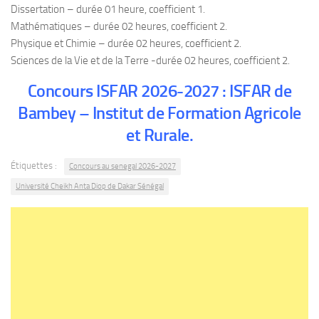
Dissertation – durée 01 heure, coefficient 1.
Mathématiques – durée 02 heures, coefficient 2.
Physique et Chimie – durée 02 heures, coefficient 2.
Sciences de la Vie et de la Terre -durée 02 heures, coefficient 2.
Concours ISFAR 2026-2027 : ISFAR de
Bambey – Institut de Formation Agricole
et Rurale.
Étiquettes :
Concours au senegal 2026-2027
Université Cheikh Anta Diop de Dakar Sénégal