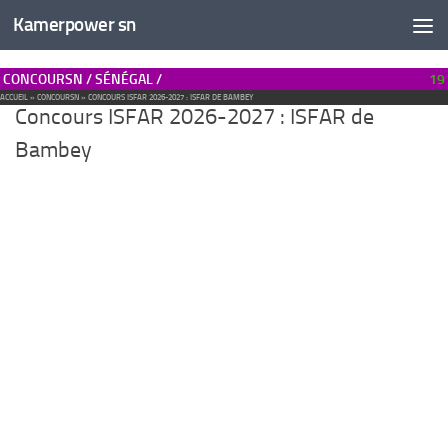
Kamerpower sn
CONCOURSN / SÉNÉGAL /
19
ACCUEIL
»
CONCOURSN
»
CONCOURS ISFAR 2026-2027 : ISFAR DE BAMBEY
Concours ISFAR 2026-2027 : ISFAR de
Bambey