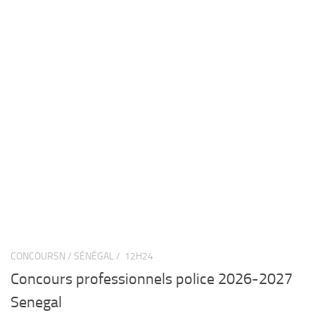
CONCOURSN / SÉNÉGAL /
12H24
Concours professionnels police 2026-2027
Senegal