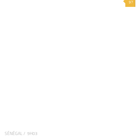
97
SÉNÉGAL /
9H03