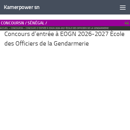
Kamerpower sn
CONCOURSN / SÉNÉGAL /
46
ACCUEIL
»
CONCOURSN
»
CONCOURS D’ENTRÉE À EOGN 2026-2027 ÉCOLE DES OFFICIERS DE LA GENDARMERIE
Concours d’entrée à EOGN 2026-2027 École
des Officiers de la Gendarmerie