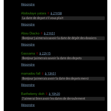
Répondre
Abdoulaye yatara
à 21h58
La date de depot s’il vous plait
Répondre
Abou Diacko
à 21h51
Bonjour j aimerais savoir la date de dépôt des dossiers
Répondre
Gassama
à 22h15
Bonjour jaimerais savoir la date des depots
Répondre
mamadou fall
à 13h51
Bonjour jaimerais avoir la date des depots merci
Répondre
Barthelemy dioh
à 10h20
J’aimerai bien avoir les dates de deroulement
Répondre