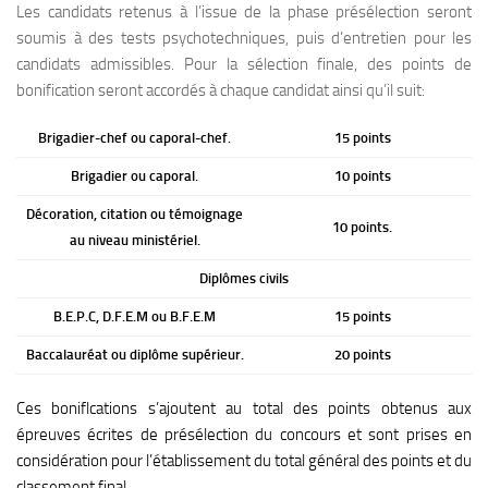
Les candidats retenus à l’issue de la phase présélection seront
soumis à des tests psychotechniques, puis d’entretien pour les
candidats admissibles. Pour la sélection finale, des points de
bonification seront accordés à chaque candidat ainsi qu’il suit:
Brigadier-chef ou caporal-chef.
15 points
Brigadier ou caporal.
10 points
Décoration, citation ou témoignage
10 points.
au niveau ministériel.
Diplômes civils
B.E.P.C, D.F.E.M ou B.F.E.M
15 points
Baccalauréat ou diplôme supérieur.
20 points
Ces boniflcations s’ajoutent au total des points obtenus aux
épreuves écrites de présélection du concours et sont prises en
considération pour l’établissement du total général des points et du
classement final.