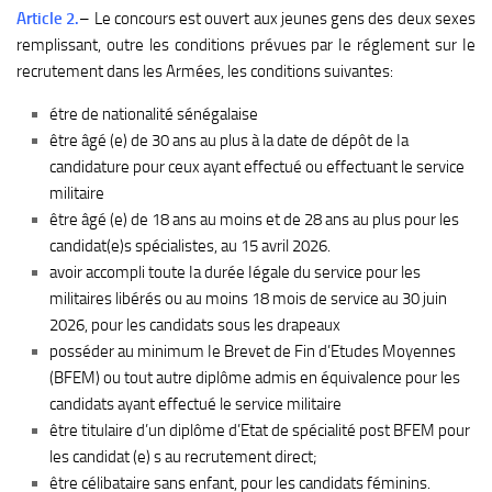
Article 2.
– Le concours est ouvert aux jeunes gens des deux sexes
remplissant, outre les conditions prévues par Ie réglement sur Ie
recrutement dans les Armées, les conditions suivantes:
étre de nationalité sénégalaise
être âgé (e) de 30 ans au plus à la date de dépôt de Ia
candidature pour ceux ayant effectué ou effectuant le service
militaire
être âgé (e) de 18 ans au moins et de 28 ans au plus pour les
candidat(e)s spécialistes, au 15 avril 2026.
avoir accompli toute Ia durée Iégale du service pour les
militaires libérés ou au moins 18 mois de service au 30 juin
2026, pour les candidats sous les drapeaux
posséder au minimum Ie Brevet de Fin d’Etudes Moyennes
(BFEM) ou tout autre diplôme admis en équivalence pour les
candidats ayant effectué le service militaire
être titulaire d’un diplôme d’Etat de spécialité post BFEM pour
les candidat (e) s au recrutement direct;
être célibataire sans enfant, pour les candidats féminins.