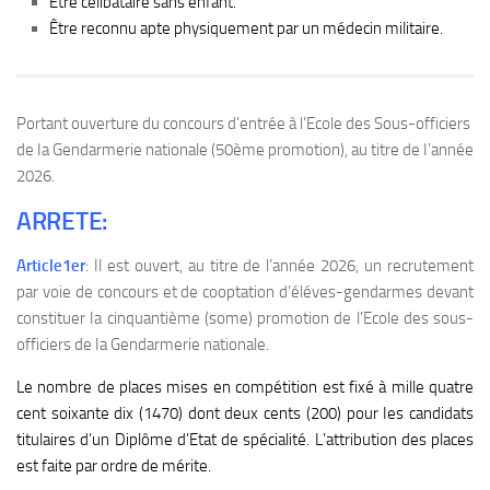
Être célibataire sans enfant.
Être reconnu apte physiquement par un médecin militaire.
Portant ouverture du concours d’entrée à l’Ecole des Sous-officiers
de Ia Gendarmerie nationale (50ème promotion), au titre de I’année
2026.
ARRETE:
Article1er
: Il est ouvert, au titre de l’année 2026, un recrutement
par voie de concours et de cooptation d’éléves-gendarmes devant
constituer Ia cinquantième (some) promotion de l’Ecole des sous-
officiers de Ia Gendarmerie nationale.
Le nombre de places mises en compétition est fixé à mille quatre
cent soixante dix (1470) dont deux cents (200) pour Ies candidats
titulaires d’un Diplôme d’Etat de spécialité. L’attribution des places
est faite par ordre de mérite.