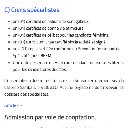
C) Civils spécialistes
un (01) certificat de nationalité sénégalaise.
un (01) certificat de bonne vie et mœurs.
un (01) certificat de célibat pour les candidats féminins.
un (01) curriculum vitae certifié sincère, daté et signé.
une (01) copie certifiée conforme du Brevet professionnel de
Spécialité (post
BFEM
).
Une note de service du Haut commandant précisera les filières
pour les candidatures directes.
L’ensemble du dossier est transmis au bureau recrutement sis à la
Caserne Samba Diéry DIALLO. Aucune brigade ne doit recevoir les
dossiers des spécialistes.
Article 4
.-
Admission par voie de cooptation.