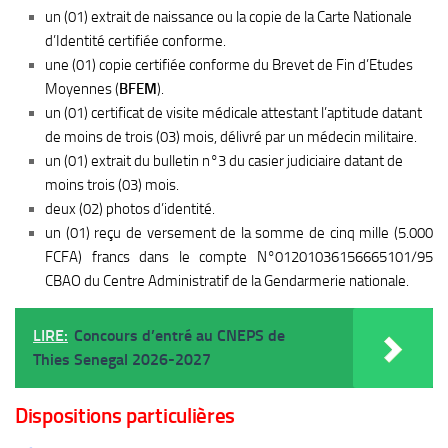
un (01) extrait de naissance ou la copie de la Carte Nationale
d’Identité certifiée conforme.
une (01) copie certifiée conforme du Brevet de Fin d’Etudes
Moyennes (
BFEM
).
un (01) certificat de visite médicale attestant l’aptitude datant
de moins de trois (03) mois, délivré par un médecin militaire.
un (01) extrait du bulletin n°3 du casier judiciaire datant de
moins trois (03) mois.
deux (02) photos d’identité.
un (01) reçu de versement de la somme de cinq mille (5.000
FCFA) francs dans le compte N°01201036156665101/95
CBAO du Centre Administratif de la Gendarmerie nationale.
LIRE:
Concours d’entré au CNEPS de
Thies Senegal 2026-2027
Dispositions particulières