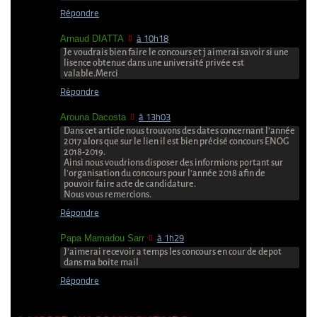
Répondre
Arnaud DIATTA
à 10h18
Je voudrais bien faire le concours et j aimerai savoir si une
lisence obtenue dans une université privée est
valable.Merci
Répondre
Arouna Dacosta
à 13h03
Dans cet article nous trouvons des dates concernant l’année
2017 alors que sur le lien il est bien précisé concours ENOG
2018-2019.
Ainsi nous voudrions disposer des informions portant sur
l’organisation du concours pour l’année 2018 afin de
pouvoir faire acte de candidature.
Nous vous remercions.
Répondre
Papa Mamadou Sarr
à 1h29
J’aimerai recevoir a temps les concours en cour de depot
dans ma boite mail
Répondre