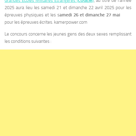
Grandes Écoles Militaires Étrangères (
CUGEM
)
, au titre de l’année
2025 aura lieu les samedi 21 et dimanche 22 avril 2025 pour les
épreuves physiques et les s
amedi 26 et dimanche 27 mai
2025
pour les épreuves écrites. kamerpower.com
Le concours concerne les jeunes gens des deux sexes remplissant
les conditions suivantes :