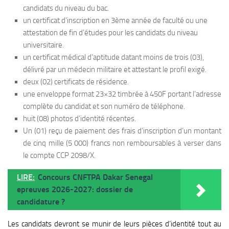
candidats du niveau du bac.
un certificat d’inscription en 3ème année de faculté ou une
attestation de fin d’études pour les candidats du niveau
universitaire.
un certificat médical d’aptitude datant moins de trois (03),
délivré par un médecin militaire et attestant le profil exigé.
deux (02) certificats de résidence.
une enveloppe format 23×32 timbrée à 450F portant l’adresse
complète du candidat et son numéro de téléphone.
huit (08) photos d’identité récentes.
Un (01) reçu de paiement des frais d’inscription d’un montant
de cinq mille (5 000) francs non remboursables à verser dans
le compte CCP 2098/X.
LIRE:
Concours CNFTPA Dakar Senegal
epreuves 2026-2027: dossier de
candidature ?
Les candidats devront se munir de leurs pièces d’identité tout au