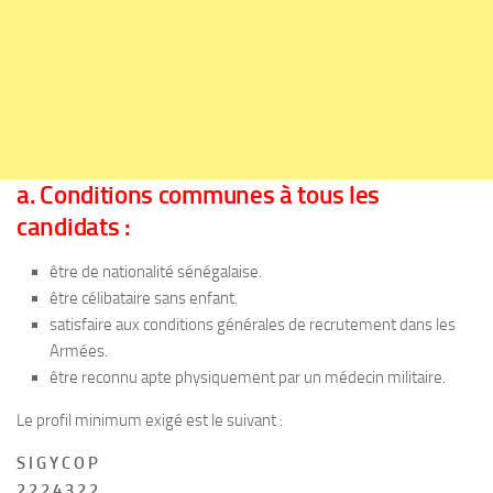
a. Conditions communes à tous les
candidats :
être de nationalité sénégalaise.
être célibataire sans enfant.
satisfaire aux conditions générales de recrutement dans les
Armées.
être reconnu apte physiquement par un médecin militaire.
Le profil minimum exigé est le suivant :
S I G Y C O P
2 2 2 4 3 2 2