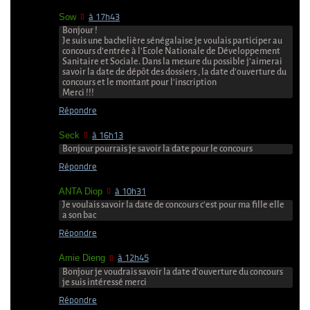
Sow
à 17h43
Bonjour !
Je suis une bachelière sénégalaise je voulais participer au
concours d’entrée à l’Ecole Nationale de Développement
Sanitaire et Sociale. Dans la mesure du possible j’aimerai
savoir la date de dépôt des dossiers , la date d’ouverture du
concours et le montant pour l’inscription
Merci !!!
Répondre
Seck
à 16h13
Bonjour pourrais je savoir la date pour le concours
Répondre
ANTA Diop
à 10h31
Je voulais savoir la date de concours c’est pour ma fille elle
a son bac
Répondre
Amie Dieng
à 12h45
Bonjour je voudrais savoir la date d’ouverture du concours
je suis intéressé merci
Répondre