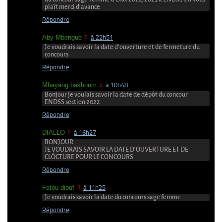
plaît merci d’avance
Répondre
Aby Mbengue
à 22h51
Je voudrais savoir la date d’ouverture et de fermeture du
concours
Répondre
Mbayang bakhoum
à 10h48
Bonjour je voulais savoir la date de dépôt du concour
ENDSS section 2022
Répondre
DIALLO
à 16h27
BONJOUR
JE VOUDRAIS SAVOIR LA DATE D’OUVERTURE ET DE
CLÔCTURE POUR LE CONCOURS
Répondre
Fatou diouf
à 11h25
Je voudrais savoir la date du concours sage femme
Répondre