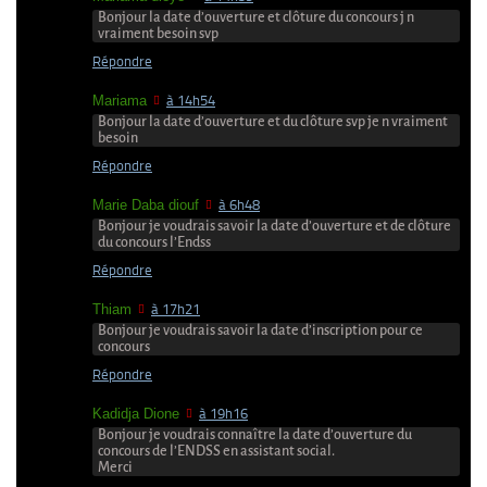
Bonjour la date d’ouverture et clôture du concours j n
vraiment besoin svp
Répondre
Mariama
à 14h54
Bonjour la date d’ouverture et du clôture svp je n vraiment
besoin
Répondre
Marie Daba diouf
à 6h48
Bonjour je voudrais savoir la date d’ouverture et de clôture
du concours l’Endss
Répondre
Thiam
à 17h21
Bonjour je voudrais savoir la date d’inscription pour ce
concours
Répondre
Kadidja Dione
à 19h16
Bonjour je voudrais connaître la date d’ouverture du
concours de l’ENDSS en assistant social.
Merci