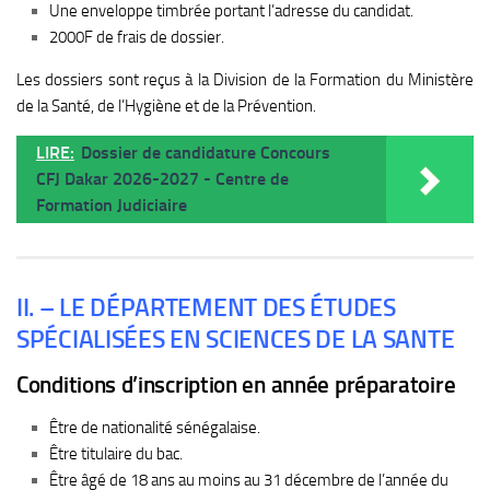
Une enveloppe timbrée portant l’adresse du candidat.
2000F de frais de dossier.
Les dossiers sont reçus à la Division de la Formation du Ministère
de la Santé, de l’Hygiène et de la Prévention.
LIRE:
Dossier de candidature Concours
CFJ Dakar 2026-2027 - Centre de
Formation Judiciaire
II. – LE DÉPARTEMENT DES ÉTUDES
SPÉCIALISÉES EN SCIENCES DE LA
SANTE
Conditions d’inscription en année préparatoire
Être de nationalité sénégalaise.
Être titulaire du bac.
Être âgé de 18 ans au moins au 31 décembre de l’année du