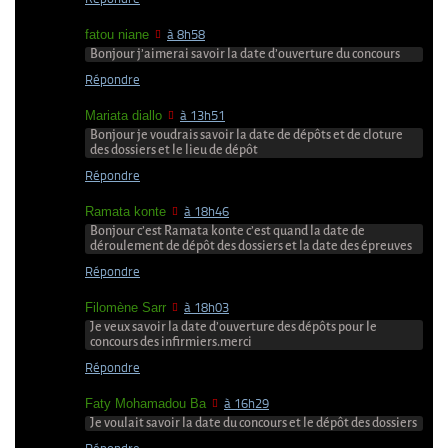
fatou niane
à 8h58
Bonjour j’aimerai savoir la date d’ouverture du concours
Répondre
Mariata diallo
à 13h51
Bonjour je voudrais savoir la date de dépôts et de cloture
des dossiers et le lieu de dépôt
Répondre
Ramata konte
à 18h46
Bonjour c’est Ramata konte c’est quand la date de
déroulement de dépôt des dossiers et la date des épreuves
Répondre
Filomène Sarr
à 18h03
Je veux savoir la date d’ouverture des dépôts pour le
concours des infirmiers.merci
Répondre
Faty Mohamadou Ba
à 16h29
Je voulait savoir la date du concours et le dépôt des dossiers