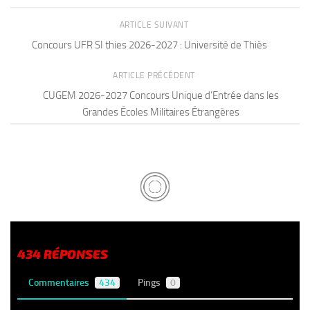
ARTICLE SUIVANT
Concours UFR SI thies 2026-2027 : Université de Thiès
ARTICLE PRÉCÉDENT
CUGEM 2026-2027 Concours Unique d’Entrée dans les
Grandes Écoles Militaires Étrangères
434 RÉPONSES
Commentaires
434
Pings
0