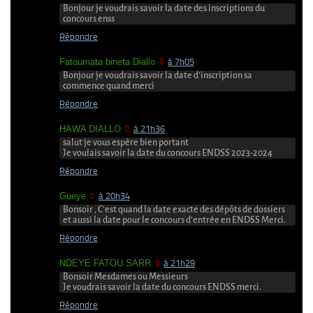
Bonjour je voudrais savoir la date des inscriptions du
concours enss
Répondre
Fatoumata bineta Diallo
à 7h05
Bonjour je voudrais savoir la date d’inscription sa
commence quand merci
Répondre
HAWA DIALLO
à 21h36
salut je vous espère bien portant
Je voulais savoir la date du concours ENDSS 2023-2024
Répondre
Gueye
à 20h34
Bonsoir , C’est quand la date exacte des dépôts de dossiers
et aussi la date pour le concours d’entrée en ENDSS Merci.
Répondre
NDEYE FATOU SARR
à 21h29
Bonsoir Mesdames ou Messieurs
Je voudrais savoir la date du concours ENDSS merci.
Répondre