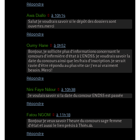
Répondre
Awa Diallo
à 10h14
Salut je voudrais savoir si le dépôt des dossiers sont
ouvertes.merci
Répondre
Oumy Hane
à 0h52
Bonjour, je sollicite plus d’informations concernant le
concours d’infirmière d’état à L’ENDSS. je voudrais savoir la
date du concours ainsi que les frais d’inscription. je serait
ravie d’être répondu au plus vite car j’en ai vraiment
besoin. Merci!
Répondre
Nini Faye Ndour
à 10h38
Je voulais savoir si la date du concour ENDSS est passée
Répondre
Fatou NGOM
à 11h18
Bonjour je veux savoir l’heure du concours sage femme
d’état et aussi le lien précis à Thiès 🙏
Répondre