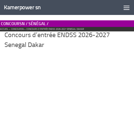
Kamerpower sn
CONCOURSN / SÉNÉGAL /
ACCUEIL
»
CONCOURSN
»
CONCOURS D’ENTRÉE ENDSS 2026-2027 SENEGAL DAKAR
434
Concours d’entrée ENDSS 2026-2027
Senegal Dakar