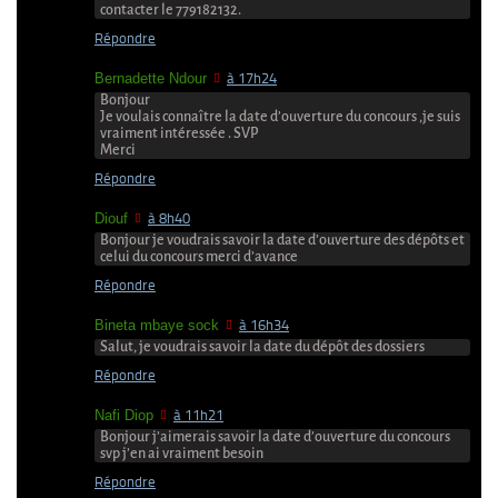
contacter le 779182132.
Répondre
Bernadette Ndour
à 17h24
Bonjour
Je voulais connaître la date d’ouverture du concours ,je suis
vraiment intéressée . SVP
Merci
Répondre
Diouf
à 8h40
Bonjour je voudrais savoir la date d’ouverture des dépôts et
celui du concours merci d’avance
Répondre
Bineta mbaye sock
à 16h34
Salut, je voudrais savoir la date du dépôt des dossiers
Répondre
Nafi Diop
à 11h21
Bonjour j’aimerais savoir la date d’ouverture du concours
svp j’en ai vraiment besoin
Répondre