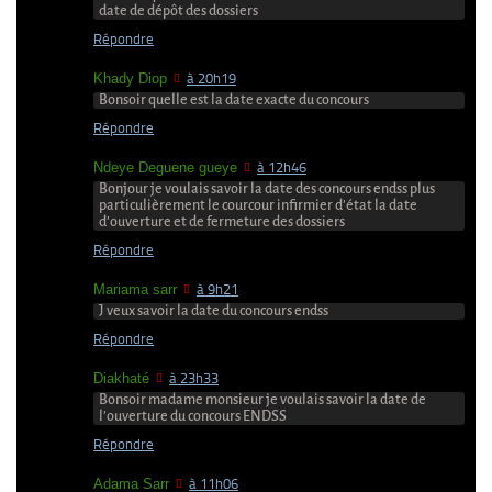
date de dépôt des dossiers
Répondre
Khady Diop
à 20h19
Bonsoir quelle est la date exacte du concours
Répondre
Ndeye Deguene gueye
à 12h46
Bonjour je voulais savoir la date des concours endss plus
particulièrement le courcour infirmier d’état la date
d’ouverture et de fermeture des dossiers
Répondre
Mariama sarr
à 9h21
J veux savoir la date du concours endss
Répondre
Diakhaté
à 23h33
Bonsoir madame monsieur je voulais savoir la date de
l’ouverture du concours ENDSS
Répondre
Adama Sarr
à 11h06