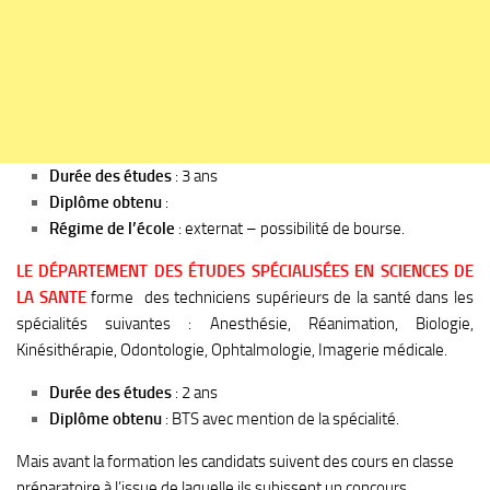
Durée des études
: 3 ans
Diplôme obtenu
:
Régime de l’école
: externat – possibilité de bourse.
LE DÉPARTEMENT DES ÉTUDES SPÉCIALISÉES EN SCIENCES DE
LA
SANTE
forme des techniciens supérieurs de la santé dans les
spécialités suivantes : Anesthésie, Réanimation, Biologie,
Kinésithérapie, Odontologie, Ophtalmologie, Imagerie médicale.
Durée des études
: 2 ans
Diplôme obtenu
: BTS avec mention de la spécialité.
Mais avant la formation les candidats suivent des cours en classe
préparatoire à l’issue de laquelle ils subissent un concours.