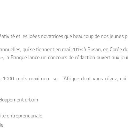
réativité et les idées novatrices que beaucoup de nos jeunes p
nnuelles, qui se tiennent en mai 2018 à Busan, en Corée du
que », la Banque lance un concours de rédaction ouvert aux je
e de 1000 mots maximum sur l’Afrique dont vous rêvez, qui
éveloppement urbain
ité entrepreneuriale
le