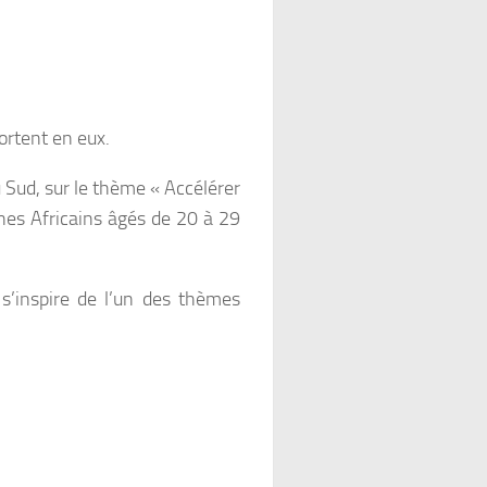
ortent en eux.
 Sud, sur le thème « Accélérer
unes Africains âgés de 20 à 29
 s’inspire de l’un des thèmes