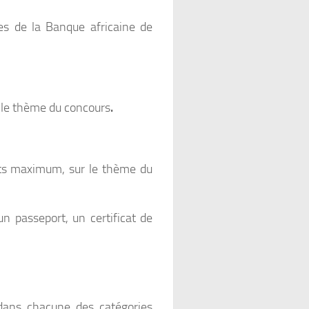
lles de la Banque africaine de
r le thème du concours
.
mots maximum, sur le thème du
un passeport, un certificat de
 dans chacune des catégories