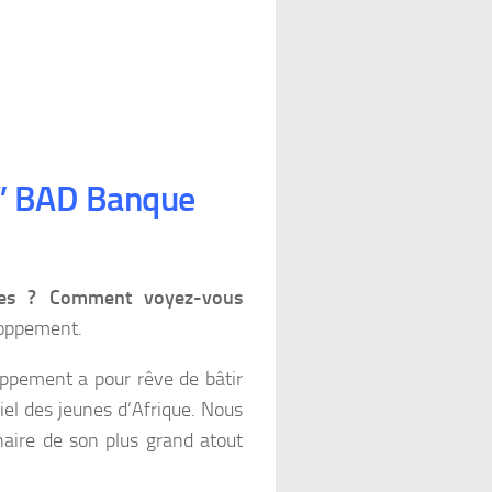
s ” BAD Banque
es ?
Comment voyez-vous
loppement.
loppement a pour rêve de bâtir
tiel des jeunes d’Afrique. Nous
aire de son plus grand atout