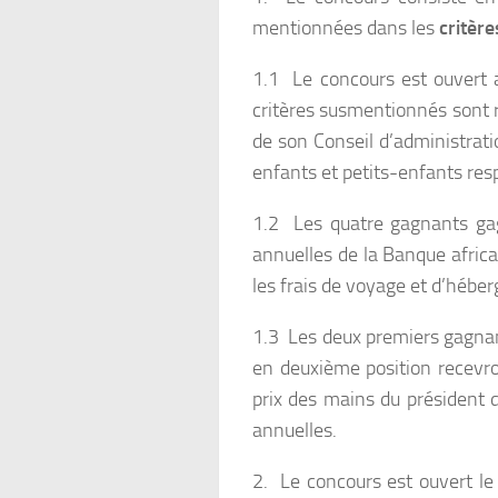
mentionnées dans les
critère
1.1 Le concours est ouvert a
critères susmentionnés sont 
de son Conseil d’administrati
enfants et petits-enfants resp
1.2 Les quatre gagnants gag
annuelles de la Banque africa
les frais de voyage et d’héber
1.3 Les deux premiers gagnan
en deuxième position recevro
prix des mains du président 
annuelles.
2. Le concours est ouvert le