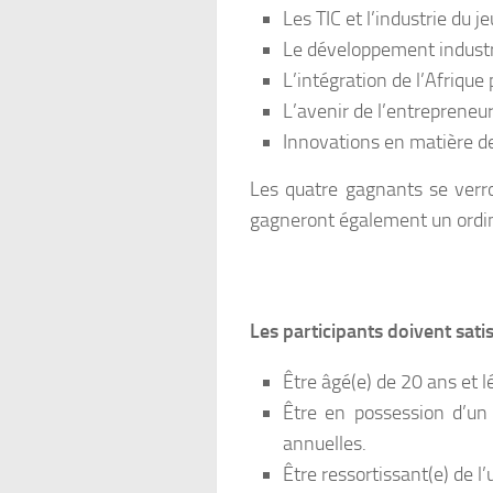
Les TIC et l’industrie du j
Le développement industri
L’intégration de l’Afrique
L’avenir de l’entrepreneur
Innovations en matière d
Les quatre gagnants se verro
gagneront également un ordina
Les participants doivent satis
Être âgé(e) de 20 ans et l
Être en possession d’un
annuelles.
Être ressortissant(e) de l’