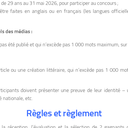
s de 29 ans au 31 mai 2026, pour participer au concours ;
être faites en anglais ou en français (les langues officie
ls des médias :
 pas été publié et qui n’excède pas 1 000 mots maximum, su
rticle ou une création littéraire, qui n’excède pas 1 000 
ticipants doivent présenter une preuve de leur identité – 
é nationale, etc.
Règles et règlement
la réception, l’évaluation et la sélection de 2 gagnants