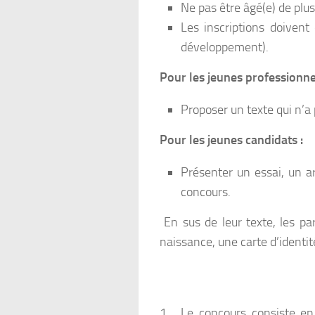
Ne pas être âgé(e) de plu
Les inscriptions doivent 
développement).
Pour les jeunes professionne
Proposer un texte qui n’a
Pour les jeunes candidats :
Présenter un essai, un a
concours.
En sus de leur texte, les par
naissance, une carte d’identit
1. Le concours consiste en 