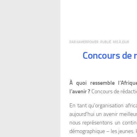
PAR
KAMERPOWER
· PUBLIÉ
· MIS À JOUR
Concours de r
À quoi ressemble l’Afriqu
l’avenir ?
Concours de rédacti
En tant qu’organisation afric
aujourd’hui un avenir meilleur
nous représentons un contin
démographique – les jeunes