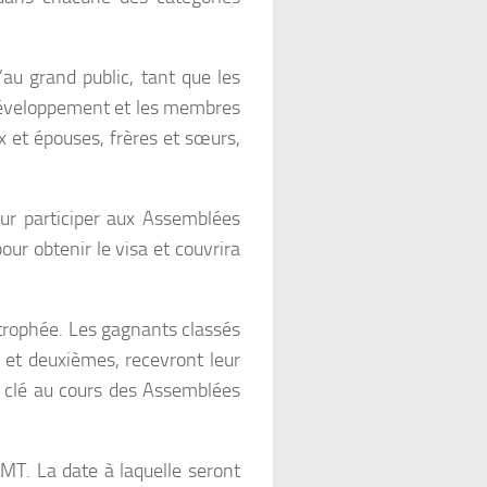
au grand public, tant que les
 développement et les membres
x et épouses, frères et sœurs,
ur participer aux Assemblées
ur obtenir le visa et couvrira
trophée. Les gagnants classés
 et deuxièmes, recevront leur
n clé au cours des Assemblées
MT. La date à laquelle seront