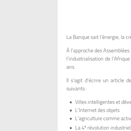
La Banque sait l’énergie, la c
À l’approche des Assemblées a
l’industrialisation de l’Afri
ans.
Il s’agit d’écrire un articl
suivants :
Villes intelligentes et d
L’Internet des objets
L’agriculture comme activ
La 4
e
révolution industriel