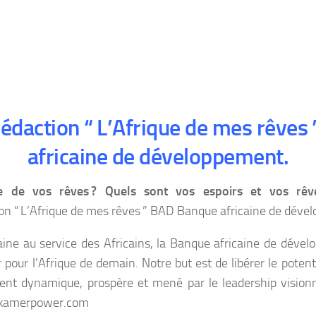
édaction “ L’Afrique de mes rêve
africaine de développement.
e de vos rêves ?
Quels sont vos espoirs et vos rêv
on “ L’Afrique de mes rêves ” BAD Banque africaine de déve
aine au service des Africains, la Banque africaine de déve
 pour l’Afrique de demain. Notre but est de libérer le poten
ent dynamique, prospère et mené par le leadership visionn
. kamerpower.com