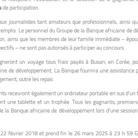
s
de participation.
ux journalistes tant amateurs que professionnels, ainsi qu’
remplis. Le personnel du Groupe de la Banque africaine de
on, ainsi que les membres de leur famille immédiate – épou
ectifs – ne sont pas autorisés à participer au concours.
neront un voyage tous frais payés à Busan, en Corée, po
ine de développement. La Banque fournira une assistance po
gement, outre les repas.
ts recevront également un ordinateur portable en sus d’un 
nt une tablette et un trophée. Tous les gagnants, premiers
de la Banque africaine de développement lors d’une sessio
 22 février 2018 et prend fin le 26 mars 2025 à 23 h 59 G