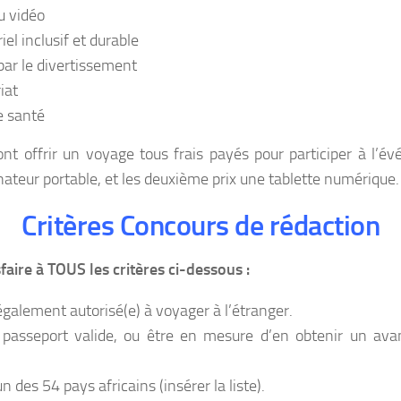
eu vidéo
el inclusif et durable
 par le divertissement
iat
e santé
nt offrir un voyage tous frais payés pour participer à l’é
teur portable, et les deuxième prix une tablette numérique.
Critères Concours de rédaction
faire à TOUS les critères ci-dessous :
également autorisé(e) à voyager à l’étranger.
 passeport valide, ou être en mesure d’en obtenir un ava
un des 54 pays africains (insérer la liste).