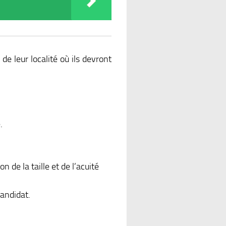
e leur localité où ils devront
.
 de la taille et de l’acuité
candidat.