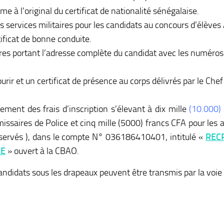
me à l’original du certificat de nationalité sénégalaise.
s services militaires pour les candidats au concours d’élèves 
tificat de bonne conduite.
es portant l’adresse complète du candidat avec les numéros 
rir et un certificat de présence au corps délivrés par le Chef
sement des frais d’inscription s’élevant à dix mille
(10.000)
issaires de Police et cinq mille (5000) francs CFA pour les a
réservés ), dans le compte N° 036186410401, intitulé «
REC
LE
» ouvert à la CBAO.
andidats sous les drapeaux peuvent être transmis par la voie