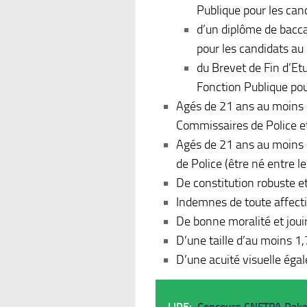
Publique pour les can
d’un diplôme de bacca
pour les candidats au 
du Brevet de Fin d’Et
Fonction Publique pou
Agés de 21 ans au moins e
Commissaires de Police et
Agés de 21 ans au moins e
de Police (être né entre 
De constitution robuste e
Indemnes de toute affecti
De bonne moralité et jouir 
D’une taille d’au moins 1
D’une acuité visuelle éga
LIRE:
Concours CNFTPA Dakar