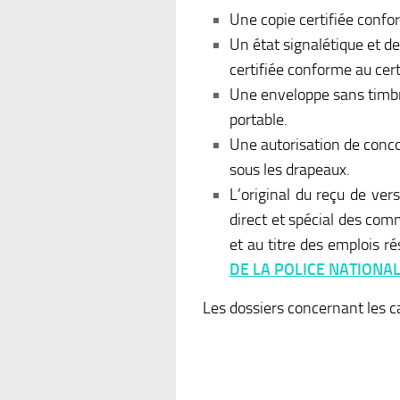
Une copie certifiée confor
Un état signalétique et de
certifiée conforme au cer
Une enveloppe sans timbr
portable.
Une autorisation de concou
sous les drapeaux.
L’original du reçu de ver
direct et spécial des comm
et au titre des emplois 
DE LA POLICE NATIONA
Les dossiers concernant les c