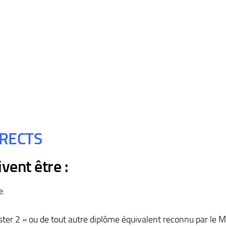
RECTS
vent être :
e.
ter 2 » ou de tout autre diplôme équivalent reconnu par le M