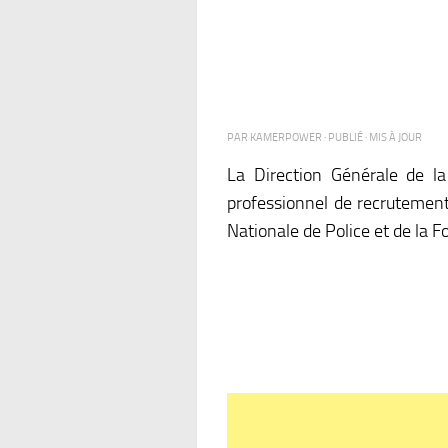
PAR
KAMERPOWER
· PUBLIÉ
· MIS À JOUR
La Direction Générale de la
professionnel de recrutement 
Nationale de Police et de l