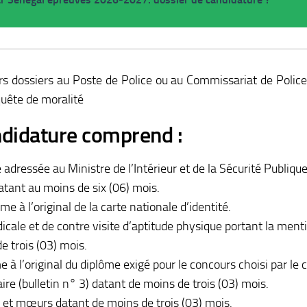
s dossiers au Poste de Police ou au Commissariat de Police d
quête de moralité
ndidature comprend :
ressée au Ministre de l’Intérieur et de la Sécurité Publique
atant au moins de six (06) mois.
e à l’original de la carte nationale d’identité.
icale et de contre visite d’aptitude physique portant la mention
e trois (03) mois.
e à l’original du diplôme exigé pour le concours choisi par le 
aire (bulletin n° 3) datant de moins de trois (03) mois.
e et mœurs datant de moins de trois (03) mois.