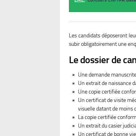
Les candidats déposeront leur
subir obligatoirement une en
Le dossier de ca
Une demande manuscrite ad
Un extrait de naissance d
Une copie certifiée conform
Un certificat de visite méd
visuelle datant de moins d
La copie certifiée conform
Un extrait du casier judici
Un certificat de bonne vi