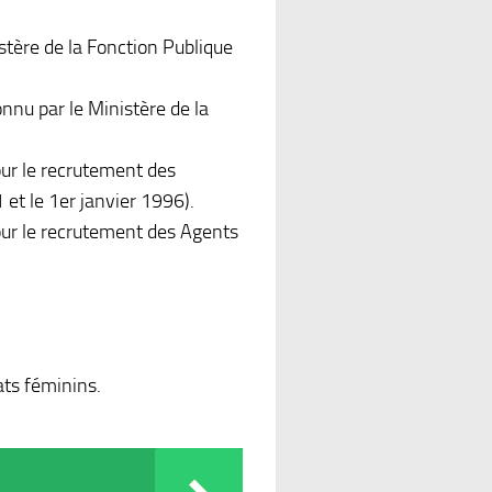
stère de la Fonction Publique
nu par le Ministère de la
our le recrutement des
et le 1er janvier 1996).
our le recrutement des Agents
ats féminins.