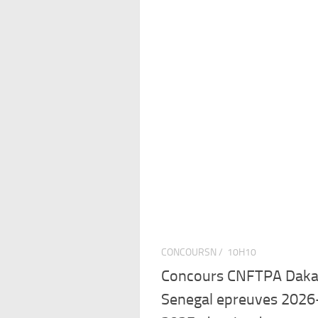
CONCOURSN /
10H10
Concours CNFTPA Daka
Senegal epreuves 2026