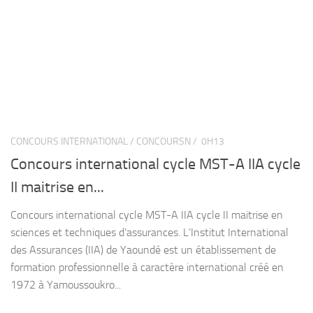
CONCOURS INTERNATIONAL / CONCOURSN /
0H13
Concours international cycle MST-A IIA cycle
II maitrise en...
Concours international cycle MST-A IIA cycle II maitrise en
sciences et techniques d’assurances. L’Institut International
des Assurances (IIA) de Yaoundé est un établissement de
formation professionnelle à caractère international créé en
1972 à Yamoussoukro...