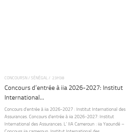
CONCOURSN / SÉNÉGAL /
23H38
Concours d’entrée à iia 2026-2027: Institut
International...
Concours d’entrée à iia 2026-2027 : Institut International des
Assurances. Concours d’entrée à iia 2026-2027: Institut
International des Assurances. L’ IIA Cameroun : iia Yaoundé –
Concours iia cameroun, Institut International des