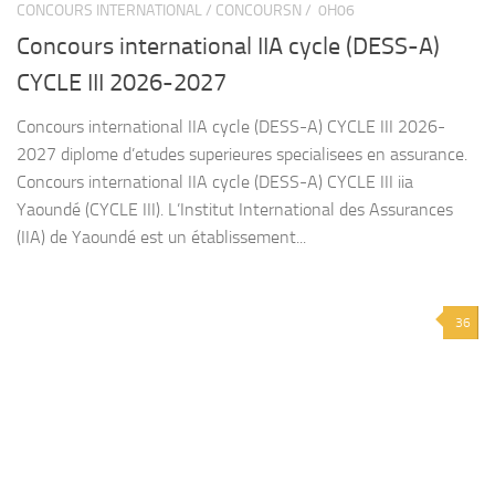
CONCOURS INTERNATIONAL / CONCOURSN /
0H06
Concours international IIA cycle (DESS-A)
CYCLE III 2026-2027
Concours international IIA cycle (DESS-A) CYCLE III 2026-
2027 diplome d’etudes superieures specialisees en assurance.
Concours international IIA cycle (DESS-A) CYCLE III iia
Yaoundé (CYCLE III). L’Institut International des Assurances
(IIA) de Yaoundé est un établissement...
36