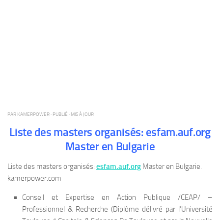
PAR
KAMERPOWER
· PUBLIÉ
· MIS À JOUR
Liste des masters organisés: esfam.auf.org
Master en Bulgarie
Liste des masters organisés:
esfam.auf.org
Master en Bulgarie.
kamerpower.com
Conseil et Expertise en Action Publique /CEAP/ –
Professionnel & Recherche (Diplôme délivré par l’Université