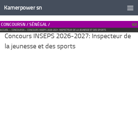
Kamerpower sn
CONCOURSN / SÉNÉGAL /
60
ACCUEIL
»
CONCOURSN
»
CONCOURS INSEPS 2026-2027: INSPECTEUR DE LA JEUNESSE ET DES SPORTS
Concours INSEPS 2026-2027: Inspecteur de
la jeunesse et des sports