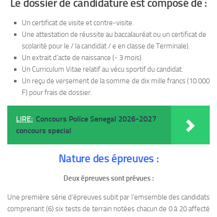
Le dossier de candidature est composé de :
Un certificat de visite et contre-visite.
Une attestation de réussite au baccalauréat ou un certificat de
scolarité pour le / la candidat / e en classe de Terminale).
Un extrait d’acte de naissance (- 3 mois).
Un Curriculum Vitae relatif au vécu sportif du candidat.
Un reçu de versement de la somme de dix mille francs (10 000
F) pour frais de dossier.
LIRE:
Concours Police Senegal 2026-2027
concours special
Nature des épreuves :
Deux épreuves sont prévues :
Une première série d’épreuves subit par l’emsemble des candidats
comprenant (6) six tests de terrain notées chacun de 0 à 20 affecté