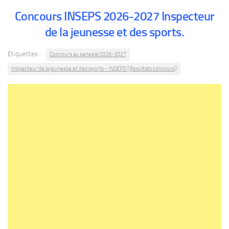
Concours INSEPS 2026-2027 Inspecteur
de la jeunesse et des sports.
Étiquettes :
Concours au senegal 2026-2027
Inspecteur de la jeunesse et des sports - INSEPS [Resultats concours]