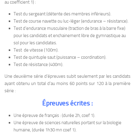
au coefficient 1) :
Test du sergeant (détente des membres inférieurs).
Test de course navette ou luc-léger (endurance – résistance).
Test d’endurance musculaire (traction de bras à la barre fixe)
pour les candidats et enchainement libre de gymnastique au
sol pour les candidates.
Test de vitesse (100m).
Test de quintuple saut (puissance – coordination).
Test de résistance (400m).
Une deuxième série d’épreuves subit seulement par les candidats
ayant obtenu un total d’au moins 60 points sur 120 à la première
série :
Épreuves écrites :
Une épreuve de français : (durée 2h, coef 1).
Une épreuve de sciences naturelles portant sur la biologie
humaine, (durée 1h30 mn coef 1).