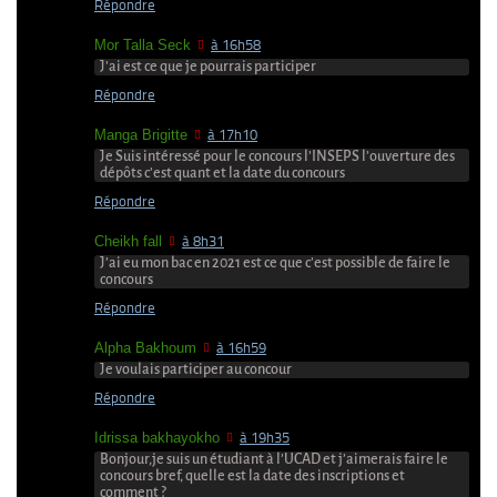
Répondre
Mor Talla Seck
à 16h58
J’ai est ce que je pourrais participer
Répondre
Manga Brigitte
à 17h10
Je Suis intéressé pour le concours l’INSEPS l’ouverture des
dépôts c’est quant et la date du concours
Répondre
Cheikh fall
à 8h31
J’ai eu mon bac en 2021 est ce que c’est possible de faire le
concours
Répondre
Alpha Bakhoum
à 16h59
Je voulais participer au concour
Répondre
Idrissa bakhayokho
à 19h35
Bonjour,je suis un étudiant à l’UCAD et j’aimerais faire le
concours bref, quelle est la date des inscriptions et
comment ?