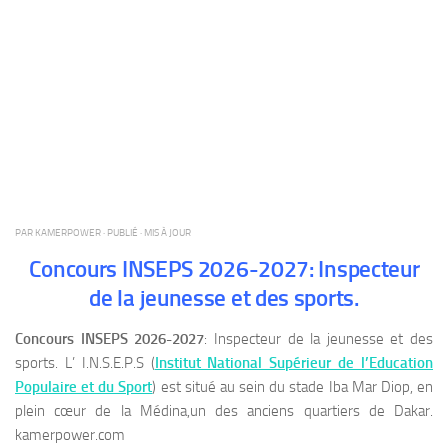
PAR
KAMERPOWER
· PUBLIÉ
· MIS À JOUR
Concours INSEPS 2026-2027: Inspecteur
de la jeunesse et des sports.
Concours INSEPS 2026-2027
: Inspecteur de la jeunesse et des
sports. L’ I.N.S.E.P.S (
Institut National Supérieur de l’Education
Populaire et du Sport
) est situé au sein du stade Iba Mar Diop, en
plein cœur de la Médina,un des anciens quartiers de Dakar.
kamerpower.com