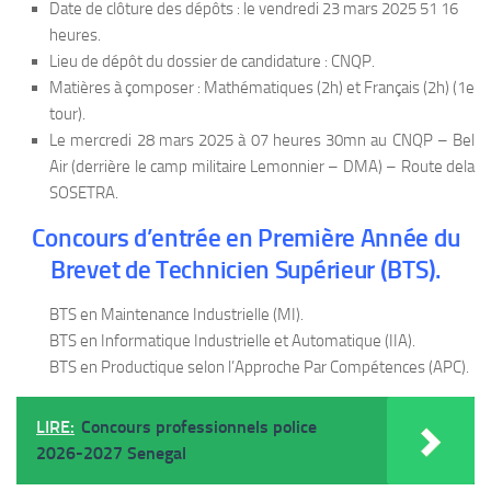
Date de clôture des dépôts : le vendredi 23 mars 2025 51 16
heures.
Lieu de dépôt du dossier de candidature : CNQP.
Matières à çomposer : Mathématiques (2h) et Français (2h) (1e
tour).
Le mercredi 28 mars 2025 à 07 heures 30mn au CNQP – Bel
Air (derrière le camp militaire Lemonnier – DMA) – Route dela
SOSETRA.
Concours d’entrée en Première Année du
Brevet de Technicien Supérieur (BTS).
BTS en Maintenance Industrielle (MI).
BTS en Informatique Industrielle et Automatique (IIA).
BTS en Productique selon l’Approche Par Compétences (APC).
LIRE:
Concours professionnels police
2026-2027 Senegal