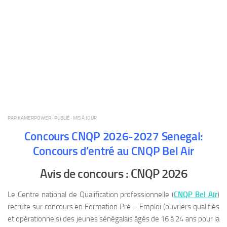
PAR
KAMERPOWER
· PUBLIÉ
· MIS À JOUR
Concours CNQP 2026-2027 Senegal:
Concours d’entré au CNQP Bel Air
Avis de concours : CNQP 2026
Le Centre national de Qualification professionnelle (
CNQP Bel Air
)
recrute sur concours en Formation Pré – Emploi (ouvriers qualifiés
et opérationnels) des jeunes sénégalais âgés de 16 à 24 ans pour la