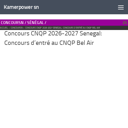
Kamerpower sn
CONCOURSN / SÉNÉGAL /
25
ACCUEIL
»
CONCOURSN
»
CONCOURS CNQP 2026-2027 SENEGAL: CONCOURS D’ENTRÉ AU CNQP BEL AIR
Concours CNQP 2026-2027 Senegal:
Concours d’entré au CNQP Bel Air