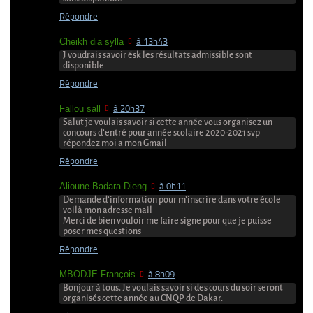
Répondre
Cheikh dia sylla
à 13h43
J voudrais savoir ésk les résultats admissible sont
disponible
Répondre
Fallou sall
à 20h37
Salut je voulais savoir si cette année vous organisez un
concours d’entré pour année scolaire 2020-2021 svp
répondez moi a mon Gmail
Répondre
Alioune Badara Dieng
à 0h11
Demande d’information pour m’inscrire dans votre école
voilà mon adresse mail
Merci de bien vouloir me faire signe pour que je puisse
poser mes questions
Répondre
MBODJE François
à 8h09
Bonjour à tous. Je voulais savoir si des cours du soir seront
organisés cette année au CNQP de Dakar.