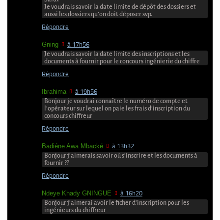
Je voudrais savoir la date limite de dépôt des dossiers et
aussi les dossiers qu’on doit déposer svp.
Répondre
Gning
à 17h56
Je voudrais savoir la date limite des inscriptions et les
documents à fournir pour le concours ingénierie du chiffre
Répondre
Ibrahima
à 19h56
Bonjour je voudrai connaître le numéro de compte et
l’opérateur sur lequel on paie les frais d’inscription du
concours chiffreur
Répondre
Badiéne Awa Mbacké
à 13h32
Bonjour j’aimerais savoir où s’inscrire et les documents à
fournir ??
Répondre
Ndeye Khady GNINGUE
à 16h20
Bonjour j’aimerai avoir le ficher d’inscription pour les
ingénieurs du chiffreur