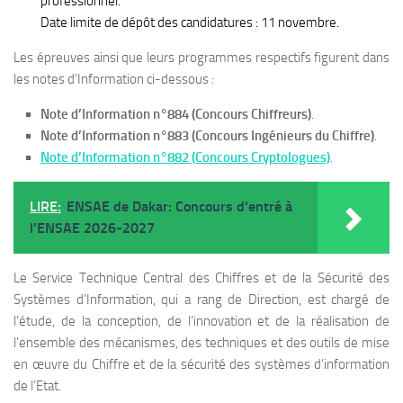
professionnel.
Date limite de dépôt des candidatures : 11 novembre.
Les épreuves ainsi que leurs programmes respectifs figurent dans
les notes d’Information ci-dessous :
Note d’Information n°884 (Concours Chiffreurs)
.
Note d’Information n°883 (Concours Ingénieurs du Chiffre)
.
Note d’Information n°882 (Concours Cryptologues)
.
LIRE:
ENSAE de Dakar: Concours d'entré à
l'ENSAE 2026-2027
Le Service Technique Central des Chiffres et de la Sécurité des
Systèmes d’Information, qui a rang de Direction, est chargé de
l’étude, de la conception, de l’innovation et de la réalisation de
l’ensemble des mécanismes, des techniques et des outils de mise
en œuvre du Chiffre et de la sécurité des systèmes d’information
de l’Etat.