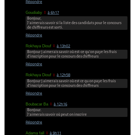
Répondre
Goudiaby
à 6h17
Bonjour,
J’aimerais savoir si la liste des candidats pour le concours
de chiffreurs est sorti.
Répondre
Rokhaya Diouf
à 13h02
Bonjour j aimerais savoir où est-ce qu’on paye les frais
d’inscription pour le concours des chiffreurs
Répondre
Rokhaya Diouf
à 12h58
Bonjour j aimerais savoir où est ce qu on paye les frais
d’inscription pour le concours des chiffreurs
Répondre
Boubacar Ba
à 12h16
Bonjour.
J’aimerais savoir où peut on inscrire
Répondre
Adama fall
à 9h11