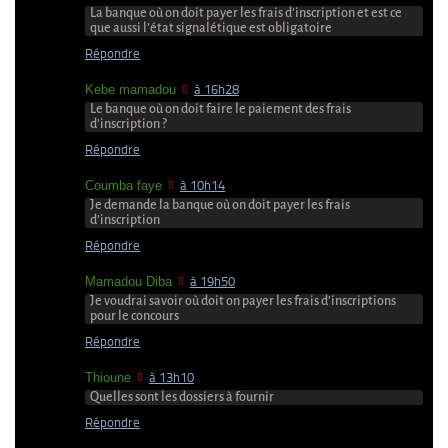
La banque où on doit payer les frais d’inscription et est ce
que aussi l’état signalétique est obligatoire
Répondre
Kebe mamadou
à 16h28
Le banque où on doit faire le paiement des frais
d’inscription ?
Répondre
Coumba faye
à 10h14
Je demande la banque où on doit payer les frais
d’inscription
Répondre
Mamadou Diba
à 19h50
Je voudrai savoir où doit on payer les frais d’inscriptions
pour le concours
Répondre
Thioune
à 13h10
Quelles sont les dossiers à fournir
Répondre