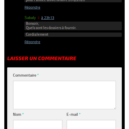
pour l’année universitaire 2019/2020
Répondre
Sabaly
à 23h13
Bonsoir,
Quels sont les dossiers à fournir.
Cordialement
Répondre
LAISSER UN COMMENTAIRE
Commentaire
*
Nom
*
E-mail
*