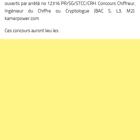
ouverts par arrêté no 12316 PR/SG/STCC/CRH. Concours Chiffreur,
Ingénieur du Chiffre ou Cryptologue (BAC S, L3, M2).
kamerpower.com
Ces concours auront lieu les :