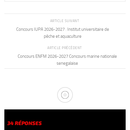
ARTICLE SUIVANT
Concours IUPA 2026-2027 : Institut universitaire de
pêche et aquaculture
ARTICLE PRÉCÉDENT
Concours ENFM 2026-2027 Concours marine nationale
senegalaise
34 RÉPONSES