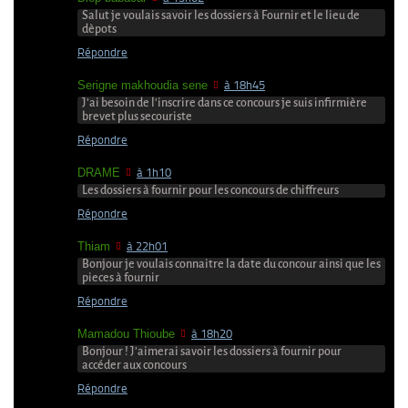
Salut je voulais savoir les dossiers à Fournir et le lieu de
dèpots
Répondre
Serigne makhoudia sene
à 18h45
J’ai besoin de l’inscrire dans ce concours je suis infirmière
brevet plus secouriste
Répondre
DRAME
à 1h10
Les dossiers à fournir pour les concours de chiffreurs
Répondre
Thiam
à 22h01
Bonjour je voulais connaitre la date du concour ainsi que les
pieces à fournir
Répondre
Mamadou Thioube
à 18h20
Bonjour ! J’aimerai savoir les dossiers à fournir pour
accéder aux concours
Répondre