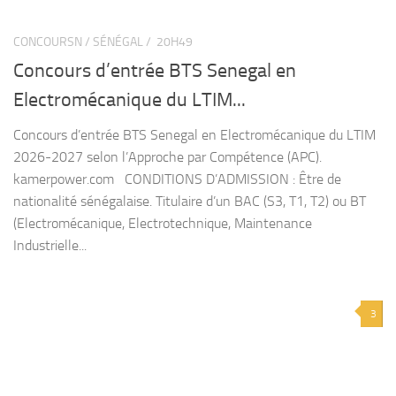
CONCOURSN / SÉNÉGAL /
20H49
Concours d’entrée BTS Senegal en
Electromécanique du LTIM...
Concours d’entrée BTS Senegal en Electromécanique du LTIM
2026-2027 selon l’Approche par Compétence (APC).
kamerpower.com CONDITIONS D’ADMISSION : Être de
nationalité sénégalaise. Titulaire d’un BAC (S3, T1, T2) ou BT
(Electromécanique, Electrotechnique, Maintenance
Industrielle...
3