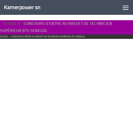
Kamerpower sn
ÉTIQUETÉ :
CONCOURS D’ENTRE AU BREVET DE TECHNICIEN
SUPÉRIEUR BTS SENEGAL
ACCUEIL
»
CONCOURS D’ENTRE AU BREVET DE TECHNICIEN SUPÉRIEUR BTS SENEGAL