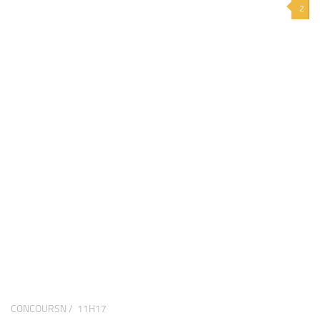
2
CONCOURSN /
11H17