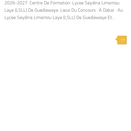
2026-2027. Centre De Formation: Lycee Seydina Limamou
Laye (LSLL) De Guediawaye. Lieux Du Concours : A Dakar : Au
Lycee Seydina Limamou Laye (LSLL) De Guediawaye Et...
17